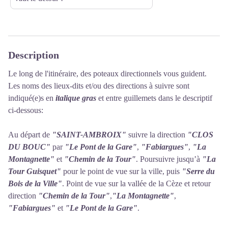
Description
Le long de l'itinéraire, des poteaux directionnels vous guident.
Les noms des lieux-dits et/ou des directions à suivre sont
indiqué(e)s en
italique gras
et entre guillemets dans le descriptif
ci-dessous:
Au départ de
"SAINT-AMBROIX"
suivre la direction
"CLOS
DU BOUC"
par
"Le Pont de la Gare"
,
"Fabiargues"
,
"La
Montagnette"
et
"Chemin de la Tour"
. Poursuivre jusqu’à
"La
Tour Guisquet"
pour le point de vue sur la ville, puis
"Serre du
Bois de la Ville"
. Point de vue sur la vallée de la Cèze et retour
direction
"Chemin de la Tour"
,
"La Montagnette"
,
"Fabiargues"
et
"Le Pont de la Gare"
.