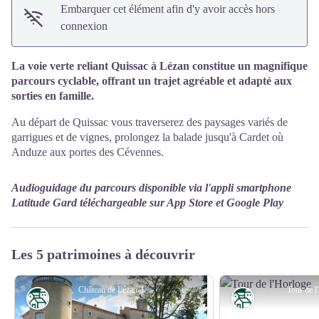
Embarquer cet élément afin d'y avoir accès hors
connexion
La voie verte reliant Quissac à Lézan constitue un magnifique
parcours cyclable, offrant un trajet agréable et adapté aux
sorties en famille.
Au départ de Quissac vous traverserez des paysages variés de
garrigues et de vignes, prolongez la balade jusqu'à Cardet où
Anduze aux portes des Cévennes.
Audioguidage du parcours disponible via l'appli smartphone
Latitude Gard téléchargeable sur App Store et Google Play
Les 5 patrimoines à découvrir
Château de Lézan-1
Tour de l
Patrimoine
Patrimoine