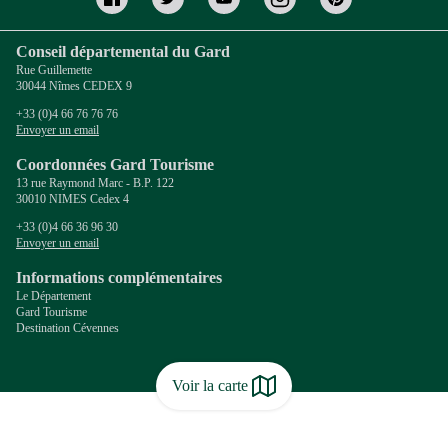
Conseil départemental du Gard
Rue Guillemette
30044 Nîmes CEDEX 9
+33 (0)4 66 76 76 76
Envoyer un email
Coordonnées Gard Tourisme
13 rue Raymond Marc - B.P. 122
30010 NIMES Cedex 4
+33 (0)4 66 36 96 30
Envoyer un email
Informations complémentaires
Le Département
Gard Tourisme
Destination Cévennes
Voir la carte