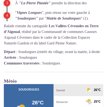
À
"La Pierre Plantée"
prendre la direction des
"
Vignes Longues
", puis retour sur votre gauche à
"Soudorgues"
par "
Mairie de Soudorgues
" (1).
Balade extraite du cartoguide
Les Vallées Cévenoles en Terre
d’Aigoual
, réalisé par la Communauté de communes Causses
Aigoual Cévennes dans le cadre de la Collection Espaces
Naturels Gardois et du label Gard Pleine Nature.
Départ
:
Soudorgues (entrée du village, avant la mairie, à droite
Arrivée
:
Soudorgues
Communes traversées
:
Soudorgues
Météo