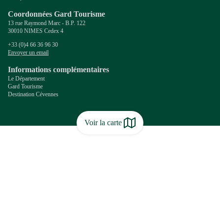
Coordonnées Gard Tourisme
13 rue Raymond Marc - B.P. 122
30010 NIMES Cedex 4
+33 (0)4 66 36 96 30
Envoyer un email
Informations complémentaires
Le Département
Gard Tourisme
Destination Cévennes
Voir la carte