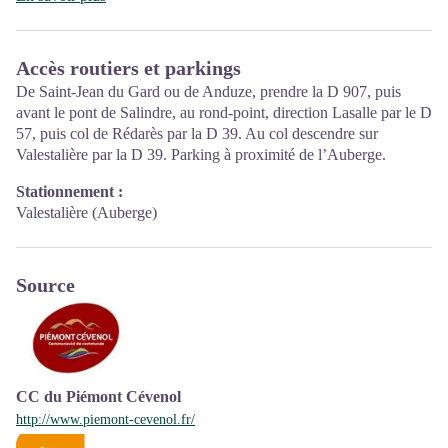
d'animations ainsi que les règles à adopter en cœur de Parc.
Ouvert toute l'année (se renseigner pour les jours et horaires
Accès routiers et parkings
d'ouverture en période hivernale)
De Saint-Jean du Gard ou de Anduze, prendre la D 907, puis
avant le pont de Salindre, au rond-point, direction Lasalle par le D
57, puis col de Rédarès par la D 39. Au col descendre sur
Valestalière par la D 39. Parking à proximité de l’Auberge.
Stationnement :
Valestalière (Auberge)
Source
CC du Piémont Cévenol
http://www.piemont-cevenol.fr/