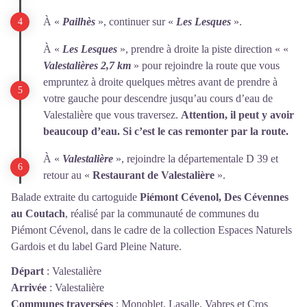
À «
Pailhès
», continuer sur «
Les Lesques
».
À «
Les Lesques
», prendre à droite la piste direction « «
Valestalières 2,7 km
» pour rejoindre la route que vous
empruntez à droite quelques mètres avant de prendre à
votre gauche pour descendre jusqu’au cours d’eau de
Valestalière que vous traversez.
Attention, il peut y avoir
beaucoup d’eau. Si c’est le cas remonter par la route.
À «
Valestalière
», rejoindre la départementale D 39 et
retour au «
Restaurant de Valestalière
».
Balade extraite du cartoguide
Piémont Cévenol, Des Cévennes
au Coutach
, réalisé par la communauté de communes du
Piémont Cévenol, dans le cadre de la collection Espaces Naturels
Gardois et du label Gard Pleine Nature.
Départ
:
Valestalière
Arrivée
:
Valestalière
Communes traversées
:
Monoblet, Lasalle, Vabres et Cros