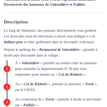
Découverte des hameaux de Valestalière et Pailhès.
Description
Le long de l'itinéraire, des poteaux directionnels vous guident.
Les lieux-dits et/ou les directions à suivre sont indiqué·e·s en
italique gras
et entre guillemets dans le descriptif ci-dessous:
Depuis le parking du «
Restaurant de Valestalière
» prendre à
droite puis descendre dans le village :
À «
Valestalière
» prendre un sentier entre les maisons
pour rejoindre la départementale D 39 que vous
empruntez pour monter au «
Col du Rédarès
».
Au «
Col de Rédarès
», prendre la direction «
Novis
»,
par le GR®6.
Au croisement de «
Novis
» prendre à droite et descendre
sur «
Pailhès
».