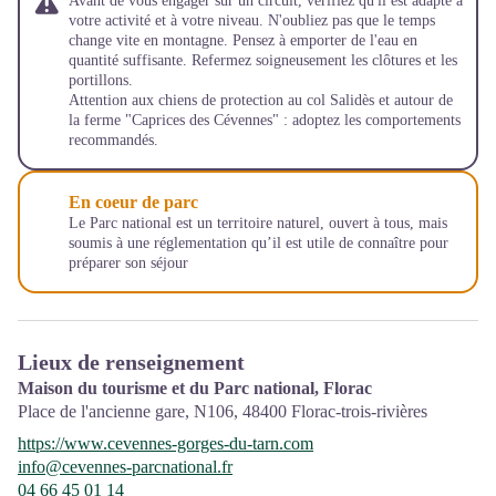
Avant de vous engager sur un circuit, vérifiez qu'il est adapté à
votre activité et à votre niveau. N'oubliez pas que le temps
change vite en montagne. Pensez à emporter de l'eau en
quantité suffisante. Refermez soigneusement les clôtures et les
portillons.
Attention aux chiens de protection au col Salidès et autour de
la ferme "Caprices des Cévennes" : adoptez les comportements
recommandés.
En coeur de parc
Le Parc national est un territoire naturel, ouvert à tous, mais
soumis à une réglementation qu’il est utile de connaître pour
préparer son séjour
Lieux de renseignement
Maison du tourisme et du Parc national, Florac
Place de l'ancienne gare, N106,
48400
Florac-trois-rivières
https://www.cevennes-gorges-du-tarn.com
info@cevennes-parcnational.fr
04 66 45 01 14