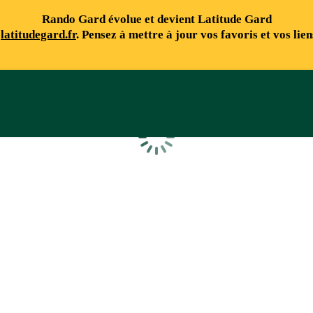
Rando Gard évolue et devient Latitude Gard
e
latitudegard.fr
. Pensez à mettre à jour vos favoris et vos lie
Chargement