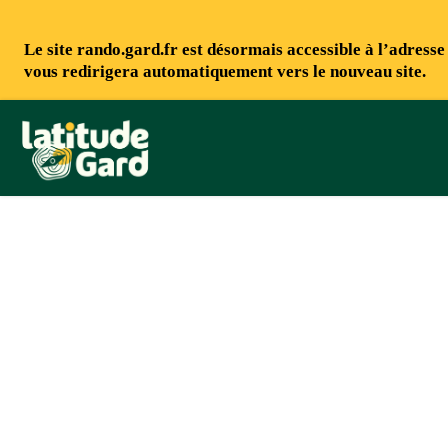
Le site rando.gard.fr est désormais accessible à l’adress
vous redirigera automatiquement vers le nouveau site.
Rando Gard