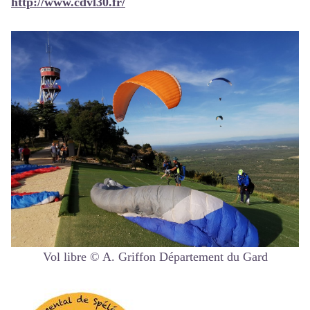
http://www.cdvl30.fr/
Vol libre © A. Griffon Département du Gard