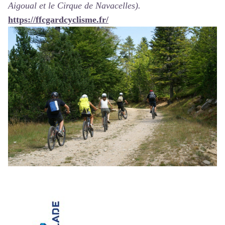
Aigoual et le Cirque de Navacelles).
https://ffcgardcyclisme.fr/