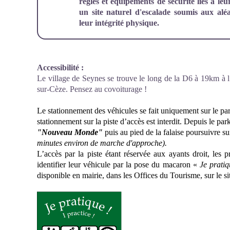
règles et équipements de sécurité liés à leu
un site naturel d'escalade soumis aux alé
leur intégrité physique.
Accessibilité
:
Le village de Seynes se trouve le long de la D6 à 19km à 
sur-Cèze. Pensez au covoiturage !
Le stationnement des véhicules se fait uniquement sur le pa
stationnement sur la piste d’accès est interdit. Depuis le par
"Nouveau Monde"
puis au pied de la falaise poursuivre s
minutes environ de marche d'approche)
.
L’accès par la piste étant réservée aux ayants droit, les p
identifier leur véhicule par la pose du macaron «
Je pratiq
disponible en mairie, dans les Offices du Tourisme, sur le si