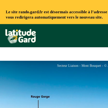
Le site rando.gard.fr est désormais accessible à l’adress
vous redirigera automatiquement vers le nouveau site.
Rando Gard