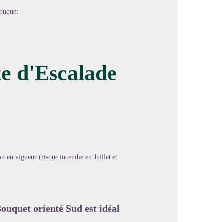
Bouquet
te d'Escalade
image en plein écran
 en vigueur (risque incendie en Juillet et
ouquet orienté Sud est idéal