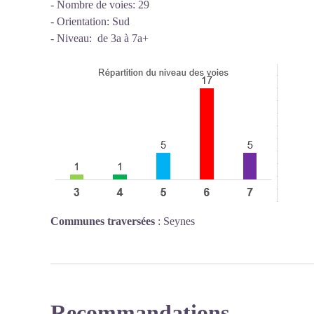
- Nombre de voies: 29
- Orientation: Sud
- Niveau: de 3a à 7a+
Communes traversées
:
Seynes
Recommandations