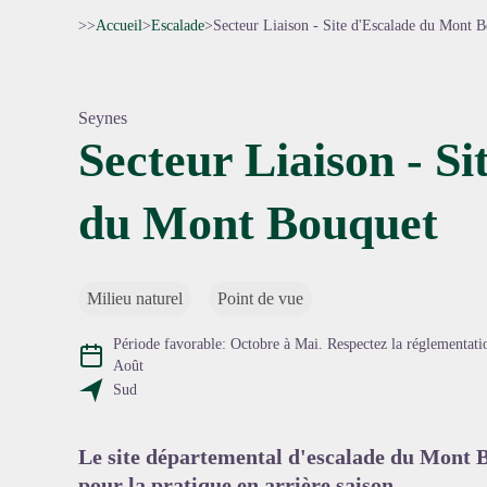
>>
Accueil
>
Escalade
>
Secteur Liaison - Site d'Escalade du Mont 
Seynes
Secteur Liaison - Si
du Mont Bouquet
Voir l'
Milieu naturel
Point de vue
Période favorable: Octobre à Mai. Respectez la réglementation
Août
Sud
Le site départemental d'escalade du Mont B
pour la pratique en arrière saison.