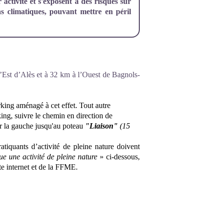
r activité et s'exposent à des risques sur
as climatiques, pouvant mettre en péril
l’Est d’Alès et à 32 km à l’Ouest de Bagnols-
rking aménagé à cet effet. Tout autre
king, suivre le chemin en direction de
ur la gauche jusqu'au poteau
"Liaison"
(15
ratiquants d’activité de pleine nature doivent
ue une activité de pleine nature
» ci-dessous,
te internet et de la FFME.