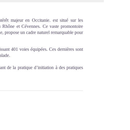
rêt majeur en Occitanie. est situé sur les
du Rhône et Cévennes. Ce vaste promontoire
de, propose un cadre naturel remarquable pour
ssant 401 voies équipées. Ces dernières sont
alade.
ant de la pratique d’initiation à des pratiques