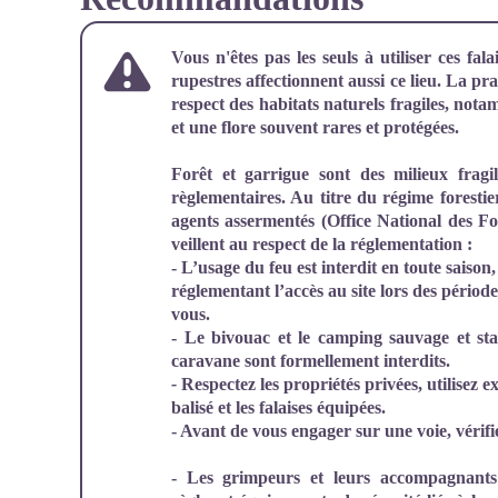
Vous n'êtes pas les seuls à utiliser ces fal
rupestres affectionnent aussi ce lieu. La prat
respect des habitats naturels fragiles, nota
et une flore souvent rares et protégées.
Forêt et garrigue sont des milieux fragi
règlementaires. Au titre du régime forestie
agents assermentés (Office National des For
veillent au respect de la réglementation :
- L’usage du feu est interdit en toute saiso
réglementant l’accès au site lors des périod
vous.
- Le bivouac et le camping sauvage et st
caravane sont formellement interdits.
-
Respectez les propriétés privées, utilisez
balisé et les falaises équipées.
- Avant de vous engager sur une voie, vérifi
- Les grimpeurs et leurs accompagnants 