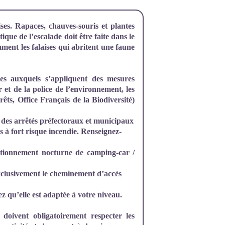
aises. Rapaces, chauves-souris et plantes
ique de l’escalade doit être faite dans le
mment les falaises qui abritent une faune
les auxquels s’appliquent des mesures
r et de la police de l’environnement, les
êts, Office Français de la Biodiversité)
n, des arrêtés préfectoraux et municipaux
es à fort risque incendie. Renseignez-
ationnement nocturne de camping-car /
 exclusivement le cheminement d’accès
ez qu’elle est adaptée à votre niveau.
doivent obligatoirement respecter les