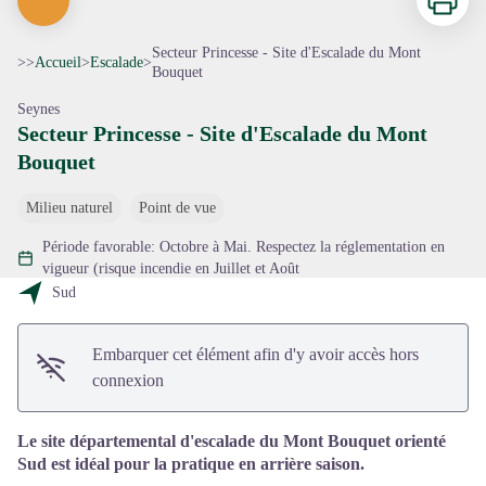
Secteur Princesse - Site d'Escalade du Mont
>>
Accueil
>
Escalade
>
Bouquet
Seynes
Secteur Princesse - Site d'Escalade du Mont
Voir l'image en plein écran
Bouquet
Milieu naturel
Point de vue
Période favorable: Octobre à Mai. Respectez la réglementation en
vigueur (risque incendie en Juillet et Août
Sud
Embarquer cet élément afin d'y avoir accès hors
connexion
Le site départemental d'escalade du Mont Bouquet orienté
Sud est idéal pour la pratique en arrière saison.