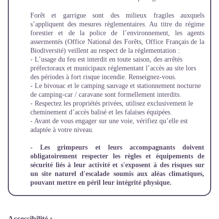
Forêt et garrigue sont des milieux fragiles auxquels
s’appliquent des mesures règlementaires. Au titre du régime
forestier et de la police de l’environnement, les agents
assermentés (Office National des Forêts, Office Français de la
Biodiversité) veillent au respect de la réglementation :
- L’usage du feu est interdit en toute saison, des arrêtés
préfectoraux et municipaux réglementant l’accès au site lors
des périodes à fort risque incendie. Renseignez-vous.
- Le bivouac et le camping sauvage et stationnement nocturne
de camping-car / caravane sont formellement interdits.
-
Respectez les propriétés privées, utilisez exclusivement le
cheminement d’accès balisé et les falaises équipées.
- Avant de vous engager sur une voie, vérifiez qu’elle est
adaptée à votre niveau.
- Les grimpeurs et leurs accompagnants doivent
obligatoirement respecter les règles et équipements de
sécurité liés à leur activité et s'exposent à des risques sur
un site naturel d'escalade soumis aux aléas climatiques,
pouvant mettre en péril leur intégrité physique.
Accessibilité
: