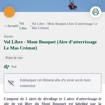
Imprimer
Vol
Vol Libre - Mont Bouquet (Aire d’atterrissage Le
>>
Accueil
>
>
Mas Crémat)
Libre
Seynes
Vol Libre - Mont Bouquet (Aire d’atterrissage
Le Mas Crémat)
Voir l'image en plein écran
Point de vue
Sud
Embarquer cet élément afin d'y avoir accès hors
connexion
Composé de 2 aires de décollage et 2 aires d'atterrissage le
site de vol libre du Mont Bouquet est labeliisé par la