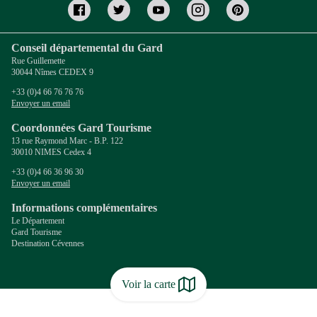
Conseil départemental du Gard
Rue Guillemette
30044 Nîmes CEDEX 9
+33 (0)4 66 76 76 76
Envoyer un email
Coordonnées Gard Tourisme
13 rue Raymond Marc - B.P. 122
30010 NIMES Cedex 4
+33 (0)4 66 36 96 30
Envoyer un email
Informations complémentaires
Le Département
Gard Tourisme
Destination Cévennes
Voir la carte