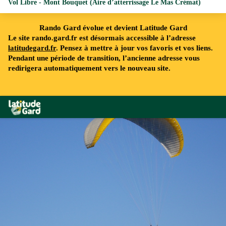
Vol Libre - Mont Bouquet (Aire d’atterrissage Le Mas Crémat)
Rando Gard évolue et devient Latitude Gard
Le site rando.gard.fr est désormais accessible à l’adresse
latitudegard.fr
. Pensez à mettre à jour vos favoris et vos liens.
Pendant une période de transition, l’ancienne adresse vous
redirigera automatiquement vers le nouveau site.
Rando Gard
Vol au Mont Bouquet - © A. GRIFFON - Dpt30