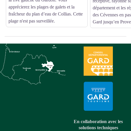
réceptive, rayonne s
apprécierez les plages de galets et la
département et les ré
fraîcheur du plan d’eau de Collias. Cette
des Cévennes en pass
plage n'est pas surveillée.
Gard jusqu’en Prove
En collaboration avec les
solutions techniques