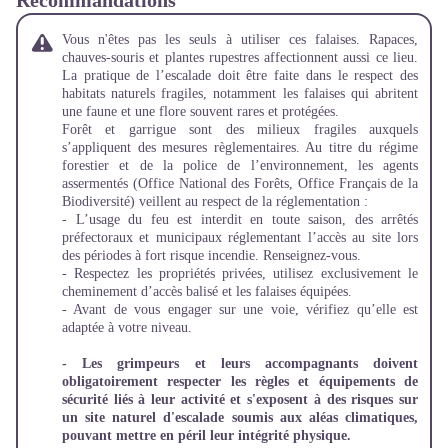
Recommandations
Vous n'êtes pas les seuls à utiliser ces falaises. Rapaces,
chauves-souris et plantes rupestres affectionnent aussi ce lieu.
La pratique de l’escalade doit être faite dans le respect des
habitats naturels fragiles, notamment les falaises qui abritent
une faune et une flore souvent rares et protégées.
Forêt et garrigue sont des milieux fragiles auxquels
s’appliquent des mesures règlementaires. Au titre du régime
forestier et de la police de l’environnement, les agents
assermentés (Office National des Forêts, Office Français de la
Biodiversité) veillent au respect de la réglementation :
- L’usage du feu est interdit en toute saison, des arrêtés
préfectoraux et municipaux réglementant l’accès au site lors
des périodes à fort risque incendie. Renseignez-vous.
-
Respectez les propriétés privées, utilisez exclusivement le
cheminement d’accès balisé et les falaises équipées.
- Avant de vous engager sur une voie, vérifiez qu’elle est
adaptée à votre niveau.
- Les grimpeurs et leurs accompagnants doivent
obligatoirement respecter les règles et équipements de
sécurité liés à leur activité et s'exposent à des risques sur
un site naturel d'escalade soumis aux aléas climatiques,
pouvant mettre en péril leur intégrité physique.