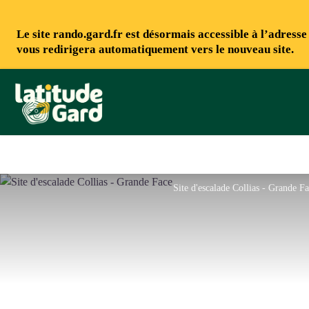
Le site rando.gard.fr est désormais accessible à l’adress
vous redirigera automatiquement vers le nouveau site.
Rando Gard