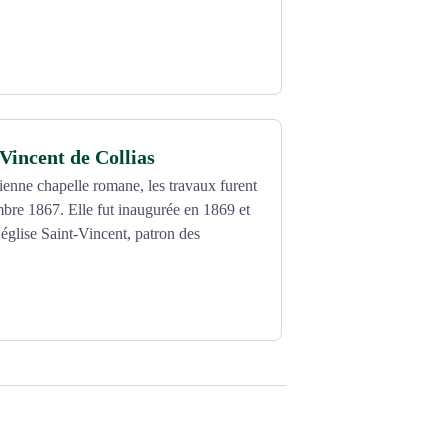
-Vincent de Collias
ienne chapelle romane, les travaux furent
bre 1867. Elle fut inaugurée en 1869 et
’église Saint-Vincent, patron des