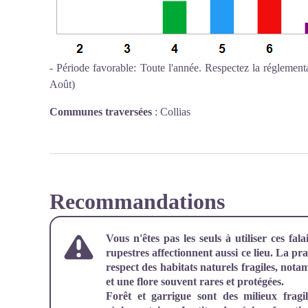
- Période favorable: Toute l'année. Respectez la réglementa
Août)
Communes traversées
:
Collias
Recommandations
Vous n'êtes pas les seuls à utiliser ces fal
rupestres affectionnent aussi ce lieu. La prat
respect des habitats naturels fragiles, nota
et une flore souvent rares et protégées.
Forêt et garrigue sont des milieux fragi