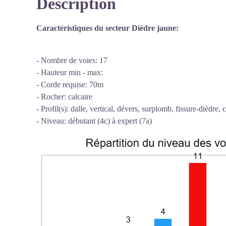
Description
Voir l'image en plein écran
Caractéristiques du secteur Dièdre jaune:
- Nombre de voies: 17
- Hauteur min - max:
- Corde requise: 70m
- Rocher: calcaire
- Profil(s): dalle, vertical, dévers, surplomb, fissure-dièdre, 
- Niveau: débutant (4c) à expert (7a)