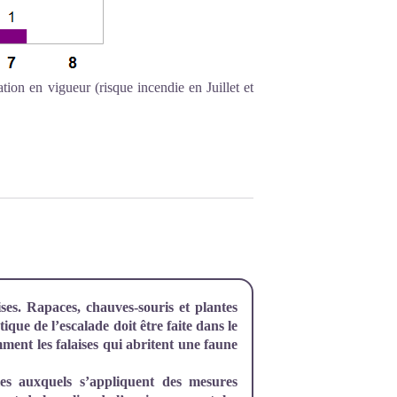
tion en vigueur (risque incendie en Juillet et
aises. Rapaces, chauves-souris et plantes
ique de l’escalade doit être faite dans le
mment les falaises qui abritent une faune
les auxquels s’appliquent des mesures