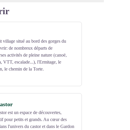
rir
it village situé au bord des gorges du
rir: de nombreux départs de
ses activités de pleine nature (canoë,
a, VTT, escalade...), l'Ermitage, le
n, le chemin de la Torte.
astor
tor est un espace de découvertes,
tif pour petits et grands. Au cœur des
ans l'univers du castor et dans le Gardon