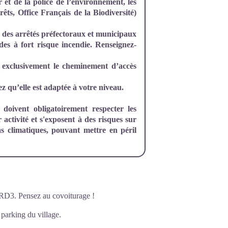
r et de la police de l’environnement, les
êts, Office Français de la Biodiversité)
n, des arrêtés préfectoraux et municipaux
odes à fort risque incendie. Renseignez-
ez exclusivement le cheminement d’accès
ez qu’elle est adaptée à votre niveau.
doivent obligatoirement respecter les
r activité et s'exposent à des risques sur
as climatiques, pouvant mettre en péril
 RD3. Pensez au covoiturage !
 parking du village.