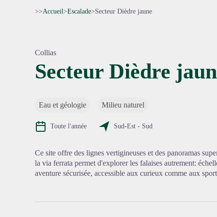
>>
Accueil
>
Escalade
>
Secteur Dièdre jaune
Collias
Secteur Dièdre jau
Voir l'
Eau et géologie
Milieu naturel
Toute l'année
Sud-Est - Sud
Ce site offre des lignes vertigineuses et des panoramas super
la via ferrata permet d'explorer les falaises autrement: échel
aventure sécurisée, accessible aux curieux comme aux sporti