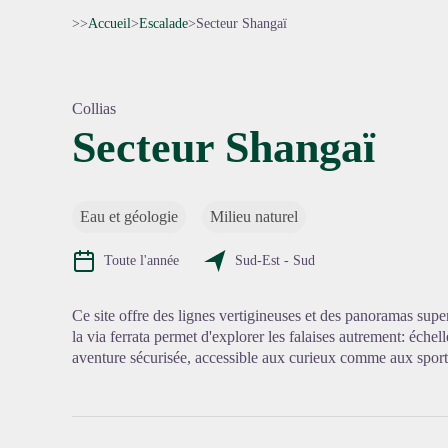
>>
Accueil
>
Escalade
>
Secteur Shangaï
Collias
Secteur Shangaï
Voir l'
Eau et géologie
Milieu naturel
Toute l'année
Sud-Est - Sud
Ce site offre des lignes vertigineuses et des panoramas super
la via ferrata permet d'explorer les falaises autrement: échel
aventure sécurisée, accessible aux curieux comme aux sporti