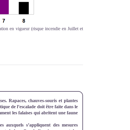
tion en vigueur (risque incendie en Juillet et
aises. Rapaces, chauves-souris et plantes
ique de l’escalade doit être faite dans le
mment les falaises qui abritent une faune
les auxquels s’appliquent des mesures