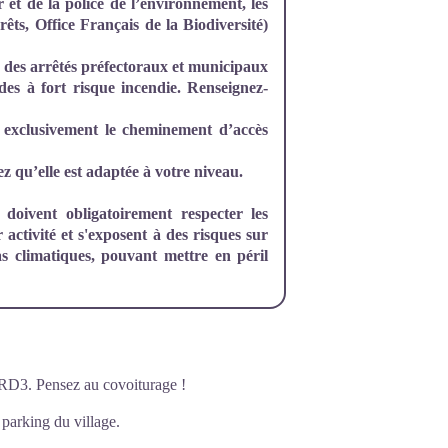
r et de la police de l’environnement, les
êts, Office Français de la Biodiversité)
n, des arrêtés préfectoraux et municipaux
odes à fort risque incendie. Renseignez-
ez exclusivement le cheminement d’accès
ez qu’elle est adaptée à votre niveau.
doivent obligatoirement respecter les
r activité et s'exposent à des risques sur
as climatiques, pouvant mettre en péril
 RD3. Pensez au covoiturage !
 parking du village.