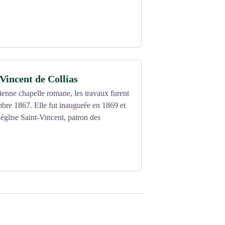
-Vincent de Collias
ienne chapelle romane, les travaux furent
bre 1867. Elle fut inaugurée en 1869 et
’église Saint-Vincent, patron des