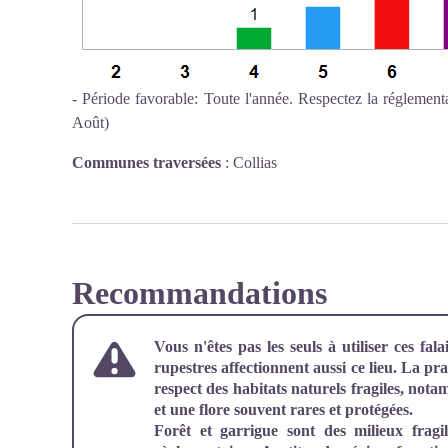
- Période favorable: Toute l'année. Respectez la réglementa
Août)
Communes traversées
:
Collias
Recommandations
Vous n'êtes pas les seuls à utiliser ces fal
rupestres affectionnent aussi ce lieu. La prat
respect des habitats naturels fragiles, nota
et une flore souvent rares et protégées.
Forêt et garrigue sont des milieux fragi