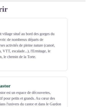
rir
it village situé au bord des gorges du
rir: de nombreux départs de
ses activités de pleine nature (canoë,
a, VTT, escalade...), l'Ermitage, le
n, le chemin de la Torte.
astor
tor est un espace de découvertes,
tif pour petits et grands. Au cœur des
ans l'univers du castor et dans le Gardon