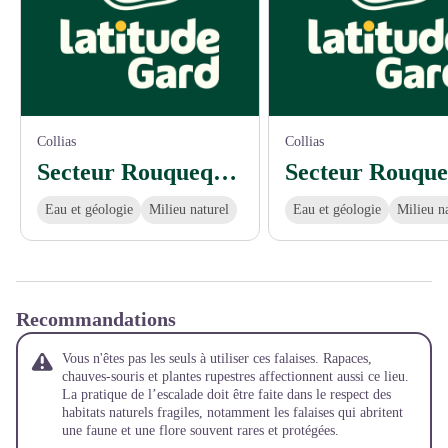
Collias
Collias
Secteur Rouquequette
Secteur Rouque
Eau et géologie
Milieu naturel
Eau et géologie
Milieu n
Recommandations
Vous n'êtes pas les seuls à utiliser ces falaises. Rapaces,
chauves-souris et plantes rupestres affectionnent aussi ce lieu.
La pratique de l’escalade doit être faite dans le respect des
habitats naturels fragiles, notamment les falaises qui abritent
une faune et une flore souvent rares et protégées.