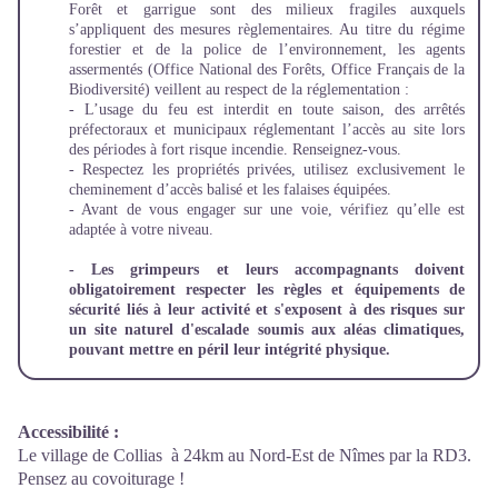
Forêt et garrigue sont des milieux fragiles auxquels
s’appliquent des mesures règlementaires. Au titre du régime
forestier et de la police de l’environnement, les agents
assermentés (Office National des Forêts, Office Français de la
Biodiversité) veillent au respect de la réglementation :
- L’usage du feu est interdit en toute saison, des arrêtés
préfectoraux et municipaux réglementant l’accès au site lors
des périodes à fort risque incendie. Renseignez-vous.
-
Respectez les propriétés privées, utilisez exclusivement le
cheminement d’accès balisé et les falaises équipées.
- Avant de vous engager sur une voie, vérifiez qu’elle est
adaptée à votre niveau.
- Les grimpeurs et leurs accompagnants doivent
obligatoirement respecter les règles et équipements de
sécurité liés à leur activité et s'exposent à des risques sur
un site naturel d'escalade soumis aux aléas climatiques,
pouvant mettre en péril leur intégrité physique.
Accessibilité
:
Le village de Collias à 24km au Nord-Est de Nîmes par la RD3.
Pensez au covoiturage !