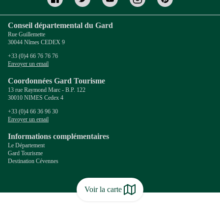
Conseil départemental du Gard
Rue Guillemette
30044 Nîmes CEDEX 9
+33 (0)4 66 76 76 76
Envoyer un email
Coordonnées Gard Tourisme
13 rue Raymond Marc - B.P. 122
30010 NIMES Cedex 4
+33 (0)4 66 36 96 30
Envoyer un email
Informations complémentaires
Le Département
Gard Tourisme
Destination Cévennes
Voir la carte