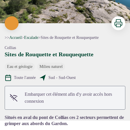
Imprimer
>>
Accueil
>
Escalade
>
Sites de Rouquette et Rouquequette
Collias
Sites de Rouquette et Rouquequette
Eau et géologie
Milieu naturel
Voir l'image en plein écran
Toute l'année
Sud - Sud-Ouest
Embarquer cet élément afin d'y avoir accès hors
connexion
Situés en aval du pont de Collias ces 2 secteurs permettent de
grimper aux abords du Gardon.