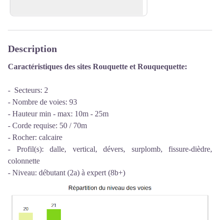
le Gardon !
Description
Caractéristiques des sites Rouquette et Rouquequette:
- Secteurs: 2
- Nombre de voies: 93
- Hauteur min - max: 10m - 25m
- Corde requise: 50 / 70m
- Rocher: calcaire
- Profil(s): dalle, vertical, dévers, surplomb, fissure-dièdre,
colonnette
- Niveau: débutant (2a) à expert (8b+)