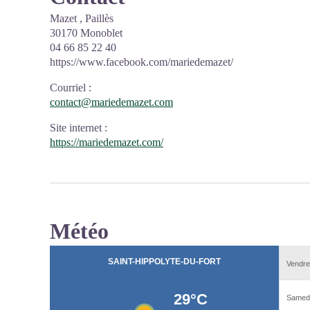
Mazet , Paillès
30170 Monoblet
04 66 85 22 40
https://www.facebook.com/mariedemazet/
Courriel
:
contact@mariedemazet.com
Site internet
:
https://mariedemazet.com/
Météo