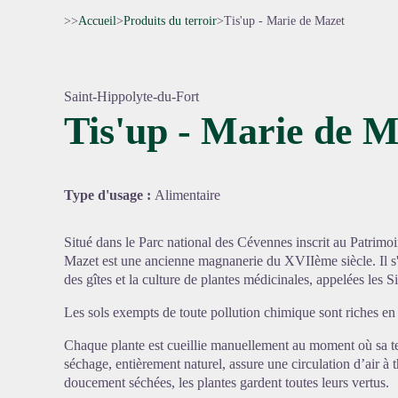
>>
Accueil
>
Produits du terroir
>
Tis'up - Marie de Mazet
Saint-Hippolyte-du-Fort
Tis'up - Marie de M
Voir l'
Type d'usage :
Alimentaire
Situé dans le Parc national des Cévennes inscrit au Patrim
Mazet est une ancienne magnanerie du XVIIème siècle. Il s'
des gîtes et la culture de plantes médicinales, appelées les S
Les sols exempts de toute pollution chimique sont riches en
Chaque plante est cueillie manuellement au moment où sa te
séchage, entièrement naturel, assure une circulation d’air à
doucement séchées, les plantes gardent toutes leurs vertus.