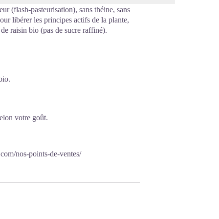
ur (flash-pasteurisation), sans théine, sans
r libérer les principes actifs de la plante,
de raisin bio (pas de sucre raffiné).
bio.
elon votre goût.
.com/nos-points-de-ventes/