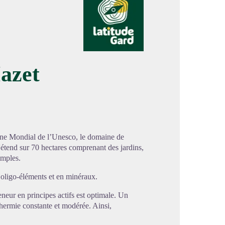
azet
image en plein écran
oine Mondial de l’Unesco, le domaine de
étend sur 70 hectares comprenant des jardins,
imples.
 oligo-éléments et en minéraux.
neur en principes actifs est optimale. Un
 thermie constante et modérée. Ainsi,