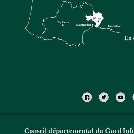
En 
Conseil départemental du Gard
Inf