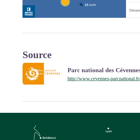
Source
Parc national des Cévenne
http://www.cevennes-parcnational.fr