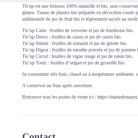
Tis'up est une boisson 100% naturelle et bio, sans conservate
gluten. Tisane de plantes bio préparée en décoction courte pou
additionnée de jus de fruit bio et légèrement sucrée au moût 
Tis’up Calm : feuilles de verveine et jus de framboise bio.
Tis’up Detox : feuilles de cassis et jus de cassis bio.
Tis’up Stimul : feuilles de romarin et jus de griotte bio.
Tis’up Digest : feuilles de menthe poivrée et jus de pomme 
Tis’up Circul : feuilles de vigne rouge et jus de raisin bio.
Tis’up Tonic : feuilles d’origan et jus de groseille bio.
Se consomme très frais, chaud ou à température ambiante, s
A conserver au frais après ouverture.
Retrouver tous les points de vente ici :
https://mariedemazet
Contact