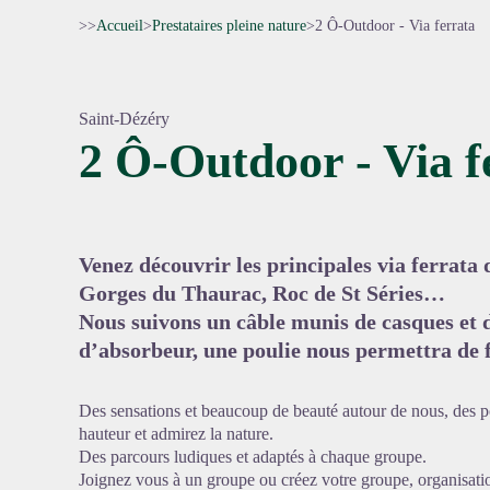
>>
Accueil
>
Prestataires pleine nature
>
2 Ô-Outdoor - Via ferrata
Saint-Dézéry
2 Ô-Outdoor - Via f
Voir l'
Venez découvrir les principales via ferrata
Gorges du Thaurac, Roc de St Séries…
Nous suivons un câble munis de casques et 
d’absorbeur, une poulie nous permettra de f
Des sensations et beaucoup de beauté autour de nous, des p
hauteur et admirez la nature.
Des parcours ludiques et adaptés à chaque groupe.
Joignez vous à un groupe ou créez votre groupe, organisation