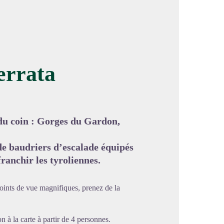
errata
image en plein écran
 du coin : Gorges du Gardon,
de baudriers d’escalade équipés
ranchir les tyroliennes.
oints de vue magnifiques, prenez de la
 à la carte à partir de 4 personnes.