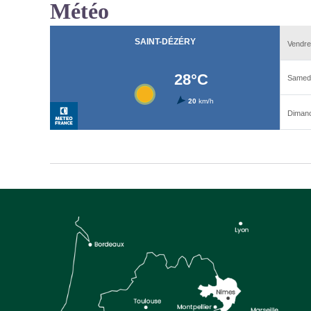
Météo