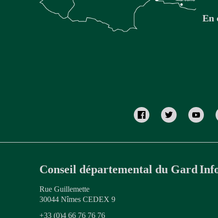
En 
Conseil départemental du Gard
Inf
Rue Guillemette
30044 Nîmes CEDEX 9
+33 (0)4 66 76 76 76