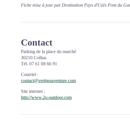
Fiche mise à jour par Destination Pays d'Uzès Pont du Ga
Contact
Parking de la place du marché
30210 Collias
Tél. 07 61 08 66 91
Courriel
:
contact@vertigoaventure.com
Site internet
:
http://www.2o-outdoor.com