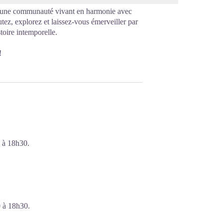
, une communauté vivant en harmonie avec
tez, explorez et laissez-vous émerveiller par
stoire intemporelle.
!
 à 18h30.
0 à 18h30.