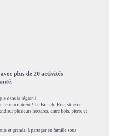
image en plein écran
avec plus de 20 activités
anté.
ue dans la région !
e se rencontrent ! Le Bois du Roc, situé en
nd sur plusieurs hectares, entre bois, pierre et
etits et grands, à partager en famille sous