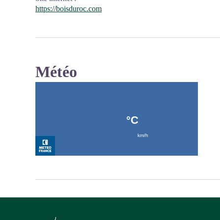
https://boisduroc.com
Météo