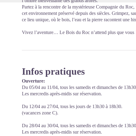
l’ombre bienveillante des grands arbres.
Partez à la rencontre de la mystérieuse Compagnie du Roc
cet environnement préservé depuis des siècles. Grimpez, sau
ce lieu unique, où le bois, l’eau et la pierre racontent une hi
Vivez l’aventure… Le Bois du Roc n’attend plus que vous 
Infos pratiques
Ouverture:
Du 05/04 au 11/04, tous les samedis et dimanches de 13h30
Les mercredis après-midis sur réservation.
Du 12/04 au 27/04, tous les jours de 13h30 à 18h30.
(vacances zone C).
Du 28/04 au 30/04, tous les samedis et dimanches de 13h3
Les mercredis après-midis sur réservation.