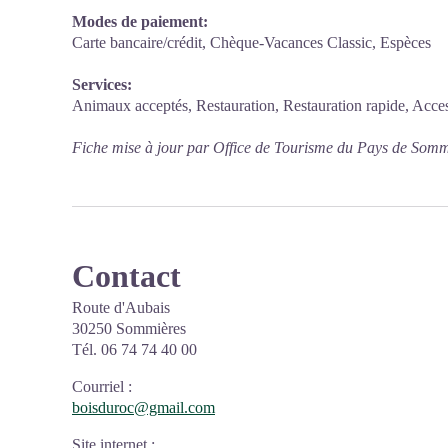
Modes de paiement:
Carte bancaire/crédit, Chèque-Vacances Classic, Espèces
Services:
Animaux acceptés, Restauration, Restauration rapide, Acces
Fiche mise à jour par Office de Tourisme du Pays de Somm
Contact
Route d'Aubais
30250 Sommières
Tél. 06 74 74 40 00
Courriel
:
boisduroc@gmail.com
Site internet
: