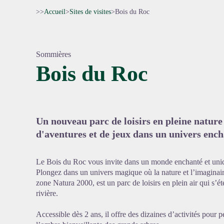
>>
Accueil
>
Sites de visites
>
Bois du Roc
Sommières
Bois du Roc
Voir l'
Un nouveau parc de loisirs en pleine nature 
d'aventures et de jeux dans un univers ench
Le Bois du Roc vous invite dans un monde enchanté et uniq
Plongez dans un univers magique où la nature et l’imaginair
zone Natura 2000, est un parc de loisirs en plein air qui s’éte
rivière.
Accessible dès 2 ans, il offre des dizaines d’activités pour p