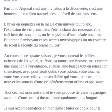
Parfum d'Aigoual c'est une invitation à la découverte, c'est une
immersion en milieu naturel, c'est un éveil de tous vos sens.
L'hiver en raquettes ou la magie d'un univers tout blanc,
l'explosion de vie printanière, l'été le chant des ruisseaux et la
fraîcheur des sous-bois, ou les mystères d'une balade nocturne,
l'automne flamboyant et ses secrets mycologiques ou un coucher
de soleil à l'écoute du brame du cerf.
Au cours de ces quatre saisons, je vous conterai les milles
richesses de l'Aigoual, sa flore, sa faune, son histoire, mais encore
une initiation à l'orientation, et aussi, une balade tout en relaxation
silencieuse, avec pour seuls outils votre odorat, votre toucher,
votre vue, votre ouïe, votre sensibilité qui vous permettront de
trouver les sources d'une vie généreusement offerte et apaisante.
Tout ceci est mon univers, et je vous propose de venir le partager
au cours d'une sortie à thème, d'une randonnée plus longue.
Je suis accompagnatrice en montagne : faites ce choix pour la