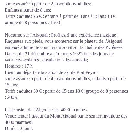
sortie assurée à partir de 2 inscriptions adultes;
Enfants à partir de 8 ans;
Tarifs : adultes 25 € ; enfants à partir de 8 ans à 15 ans 18 €;
groupe de 8 personnes : 150 €
Nocturne sur l'Aigoual : Profitez d’une expérience magique !
Raquettes aux pieds, vous monterez sur le plateau de l’Aigoual
enneigé admirer le coucher du soleil sur la chaîne des Pyrénées.
Dates : du 21 décembre au 1er mars 2025 tous les jours de
vacances scolaires , ensuite tous les samedis;
Horaires : 17 h
Lieu : au départ de la station de ski de Prat-Peyrot
sortie assurée à partir de 4 inscriptions adultes; enfants à partir de
15 ans;
​Tarifs : adultes 30 € ; partir de 15 ans 18 €; groupe de 8 personnes
: 200 €
L'ascension de l'Aigoual : les 4000 marches
Venez tenter l’assaut du Mont Aigoual par le sentier mythique des
4000 marches !
Durée : 2 jours