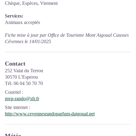
Chèque, Espèces, Virement
Services:
Animaux acceptés
Fiche mise à jour par Office de Tourisme Mont Aigoual Causses
Cévennes le 14/01/2025
Contact
252 Valat du Terron
30570 L'Esperou
Tél. 06 04 50 70 70
Courriel
:
mvp-rando@sfr.fr
Site internet
:
http://www.cevennesrandoparfum-daigoual.net
Météo