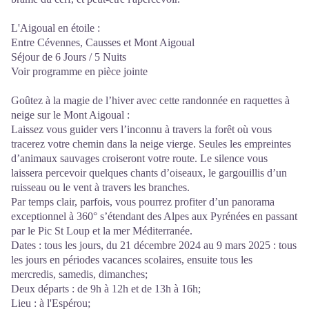
L'Aigoual en étoile :
Entre Cévennes, Causses et Mont Aigoual
Séjour de 6 Jours / 5 Nuits
Voir programme en pièce jointe
Goûtez à la magie de l’hiver avec cette randonnée en raquettes à
neige sur le Mont Aigoual :
Laissez vous guider vers l’inconnu à travers la forêt où vous
tracerez votre chemin dans la neige vierge. Seules les empreintes
d’animaux sauvages croiseront votre route. Le silence vous
laissera percevoir quelques chants d’oiseaux, le gargouillis d’un
ruisseau ou le vent à travers les branches.
Par temps clair, parfois, vous pourrez profiter d’un panorama
exceptionnel à 360° s’étendant des Alpes aux Pyrénées en passant
par le Pic St Loup et la mer Méditerranée.
Dates : tous les jours, du 21 décembre 2024 au 9 mars 2025 : tous
les jours en périodes vacances scolaires, ensuite tous les
mercredis, samedis, dimanches;
Deux départs : de 9h à 12h et de 13h à 16h;
Lieu : à l'Espérou;