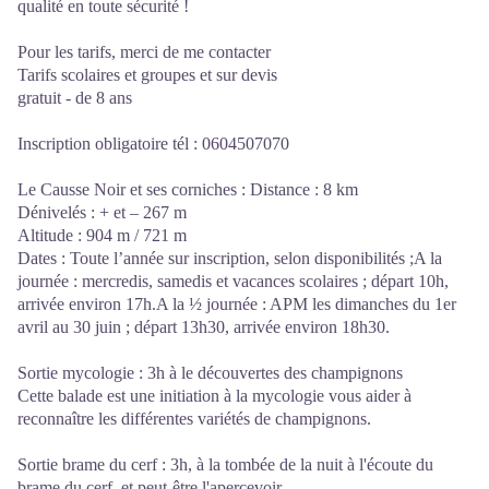
qualité en toute sécurité !
Pour les tarifs, merci de me contacter
Tarifs scolaires et groupes et sur devis
gratuit - de 8 ans
Inscription obligatoire tél : 0604507070
Le Causse Noir et ses corniches : Distance : 8 km
Dénivelés : + et – 267 m
Altitude : 904 m / 721 m
Dates : Toute l’année sur inscription, selon disponibilités ;A la
journée : mercredis, samedis et vacances scolaires ; départ 10h,
arrivée environ 17h.A la ½ journée : APM les dimanches du 1er
avril au 30 juin ; départ 13h30, arrivée environ 18h30.
Sortie mycologie : 3h à le découvertes des champignons
Cette balade est une initiation à la mycologie vous aider à
reconnaître les différentes variétés de champignons.
Sortie brame du cerf : 3h, à la tombée de la nuit à l'écoute du
brame du cerf, et peut-être l'apercevoir.