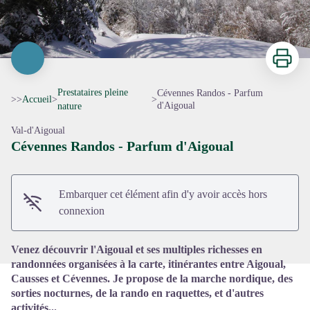
Imprimer
Prestataires pleine
Cévennes Randos - Parfum
>>
Accueil
>
>
d'Aigoual
nature
Val-d'Aigoual
Cévennes Randos - Parfum d'Aigoual
Voir l'image en plein écran
Embarquer cet élément afin d'y avoir accès hors
connexion
Venez découvrir l'Aigoual et ses multiples richesses en
randonnées organisées à la carte, itinérantes entre Aigoual,
Causses et Cévennes. Je propose de la marche nordique, des
sorties nocturnes, de la rando en raquettes, et d'autres
activités...