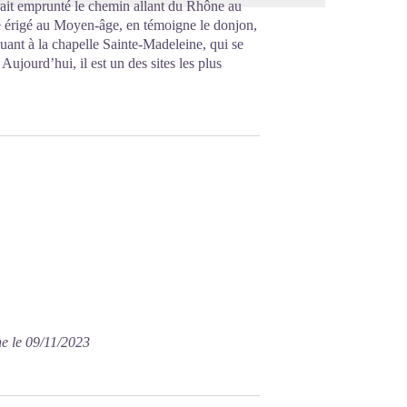
urait emprunté le chemin allant du Rhône au
 été érigé au Moyen-âge, en témoigne le donjon,
Quant à la chapelle Sainte-Madeleine, qui se
 Aujourd’hui, il est un des sites les plus
ne le 09/11/2023