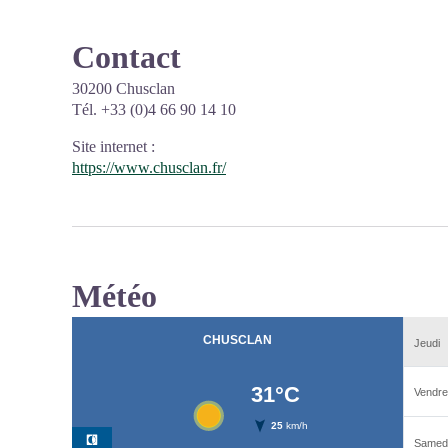
Contact
30200 Chusclan
Tél. +33 (0)4 66 90 14 10
Site internet
:
https://www.chusclan.fr/
Météo