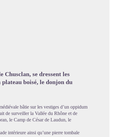
image en plein écran
e Chusclan, se dressent les
 plateau boisé, le donjon du
 médiévale bâtie sur les vestiges d’un oppidum
ait de surveiller la Vallée du Rhône et de
abran, le Camp de César de Laudun, le
ade intérieure ainsi qu’une pierre tombale