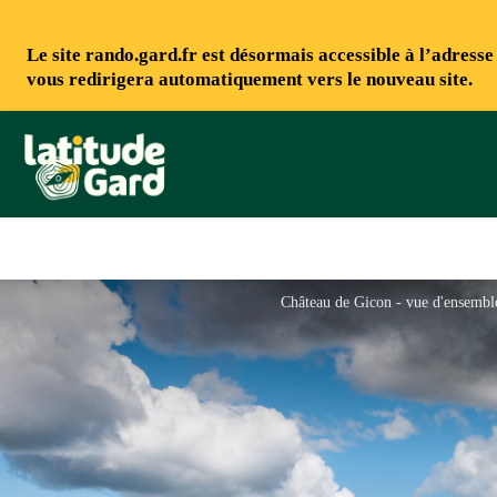
Le site rando.gard.fr est désormais accessible à l’adress
vous redirigera automatiquement vers le nouveau site.
Rando Gard