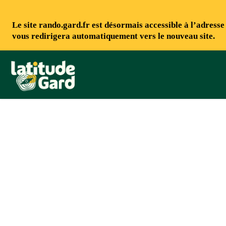
Le site rando.gard.fr est désormais accessible à l’adress
vous redirigera automatiquement vers le nouveau site.
Rando Gard