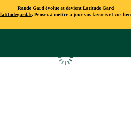
Rando Gard évolue et devient Latitude Gard
e
latitudegard.fr
. Pensez à mettre à jour vos favoris et vos lie
Chargement