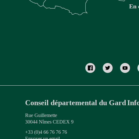
En 
Conseil départemental du Gard
Inf
Rue Guillemette
30044 Nîmes CEDEX 9
+33 (0)4 66 76 76 76
Envoyer un email