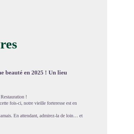
res
image en plein écran
ne beauté en 2025 ! Un lieu
Restauration !
tte fois-ci, notre vieille forteresse est en
jamais. En attendant, admirez-la de loin… et