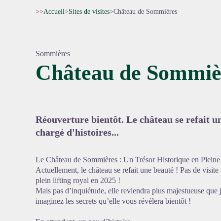
>>
Accueil
>
Sites de visites
>
Château de Sommières
Sommières
Château de Sommiè
Voir l'
Réouverture bientôt. Le château se refait u
chargé d'histoires...
Le Château de Sommières : Un Trésor Historique en Pleine 
Actuellement, le château se refait une beauté ! Pas de visite ce
plein lifting royal en 2025 !
Mais pas d’inquiétude, elle reviendra plus majestueuse que 
imaginez les secrets qu’elle vous révélera bientôt !