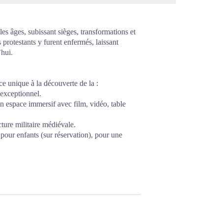
es âges, subissant sièges, transformations et
 protestants y furent enfermés, laissant
’hui.
ce unique à la découverte de la :
exceptionnel.
n espace immersif avec film, vidéo, table
ture militaire médiévale.
s pour enfants (sur réservation), pour une