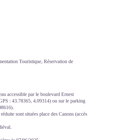
mentation Touristique, Réservation de
eau accessible par le boulevard Ernest
 GPS : 43.78365, 4.09314) ou sur le parking
08616).
réduite sont situées place des Canons (accès
diéval.