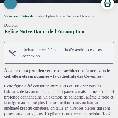
>>
Accueil
>
Sites de visites
>
Eglise Notre Dame de l'Assomption
Dourbies
Eglise Notre Dame de l'Assomption
Embarquer cet élément afin d'y avoir accès hors
connexion
À cause de sa grandeur et de son architecture lancée vers le
ciel, elle a été surnommée « la cathédrale des Cévennes ».
Cette église a été construite entre 1883 et 1887 par tous les
habitants de la commune, la plupart pauvres mais animés d'une foi
Voir l'image en plein écran
profonde donnant ainsi un exemple de solidarité. Même le froid et
la neige n'arrêteront plus la construction : dans un hangar
aménagé près du cimetière, on taille en hiver les pierres qui sont
posées aux beaux jours. L'église est consacrée le 2 octobre 1887