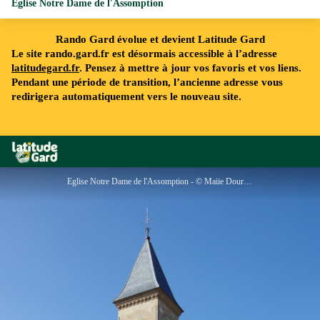
Eglise Notre Dame de l'Assomption
Rando Gard évolue et devient Latitude Gard
Le site rando.gard.fr est désormais accessible à l’adresse
latitudegard.fr
. Pensez à mettre à jour vos favoris et vos liens.
Pendant une période de transition, l’ancienne adresse vous
redirigera automatiquement vers le nouveau site.
Rando Gard
Eglise Notre Dame de l'Assomption - © Maiie Dourbies