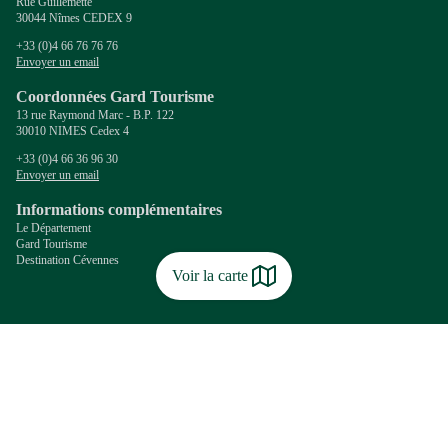
Rue Guillemette
30044 Nîmes CEDEX 9
+33 (0)4 66 76 76 76
Envoyer un email
Coordonnées Gard Tourisme
13 rue Raymond Marc - B.P. 122
30010 NIMES Cedex 4
+33 (0)4 66 36 96 30
Envoyer un email
Informations complémentaires
Le Département
Gard Tourisme
Destination Cévennes
Voir la carte