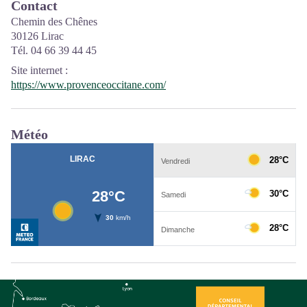
Contact
Chemin des Chênes
30126 Lirac
Tél. 04 66 39 44 45
Site internet
:
https://www.provenceoccitane.com/
Météo