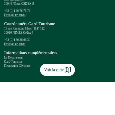
30044 Nîmes CEDEX 9
+33 (0)4 66 76 76 76
Envoyer un email
Coordonnées Gard Tourisme
13 rue Raymond Marc - B.P. 122
30010 NIMES Cedex 4
+33 (0)4 66 36 96 30
Envoyer un email
Informations complémentaires
Le Département
Gard Tourisme
Destination Cévennes
Voir la carte