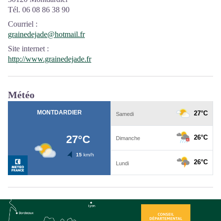
Tél. 06 08 86 38 90
Courriel
:
grainedejade@hotmail.fr
Site internet
:
http://www.grainedejade.fr
Météo