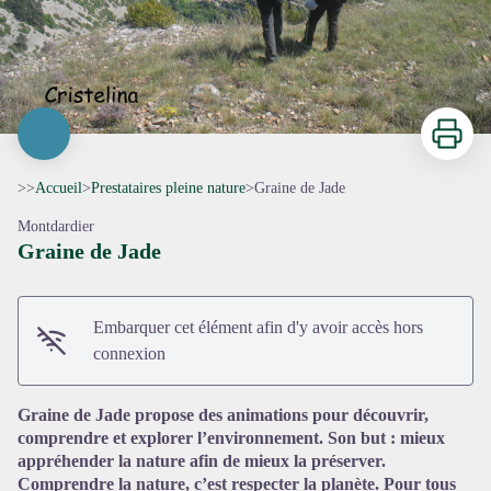
Imprimer
>>
Accueil
>
Prestataires pleine nature
>
Graine de Jade
Montdardier
Graine de Jade
Embarquer cet élément afin d'y avoir accès hors
Voir l'image en plein écran
connexion
Graine de Jade propose des animations pour découvrir,
comprendre et explorer l’environnement. Son but : mieux
appréhender la nature afin de mieux la préserver.
Comprendre la nature, c’est respecter la planète. Pour tous