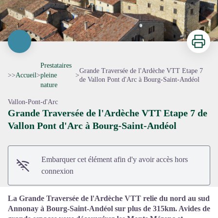
Imprimer
Prestataires
Grande Traversée de l'Ardèche VTT Etape 7
>>
Accueil
>
pleine
>
de Vallon Pont d'Arc à Bourg-Saint-Andéol
nature
Vallon-Pont-d'Arc
Grande Traversée de l'Ardèche VTT Etape 7 de
Voir l'image en plein écran
Vallon Pont d'Arc à Bourg-Saint-Andéol
Embarquer cet élément afin d'y avoir accès hors
connexion
La Grande Traversée de l'Ardèche VTT relie du nord au sud
Annonay à Bourg-Saint-Andéol sur plus de 315km. Avides de