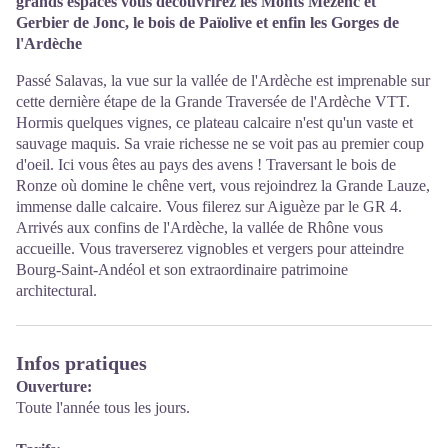
grands espaces vous découvrirez les Monts Mézenc et
Gerbier de Jonc, le bois de Païolive et enfin les Gorges de
l'Ardèche
Passé Salavas, la vue sur la vallée de l'Ardèche est imprenable sur
cette dernière étape de la Grande Traversée de l'Ardèche VTT.
Hormis quelques vignes, ce plateau calcaire n'est qu'un vaste et
sauvage maquis. Sa vraie richesse ne se voit pas au premier coup
d'oeil. Ici vous êtes au pays des avens ! Traversant le bois de
Ronze où domine le chêne vert, vous rejoindrez la Grande Lauze,
immense dalle calcaire. Vous filerez sur Aiguèze par le GR 4.
Arrivés aux confins de l'Ardèche, la vallée de Rhône vous
accueille. Vous traverserez vignobles et vergers pour atteindre
Bourg-Saint-Andéol et son extraordinaire patrimoine
architectural.
Infos pratiques
Ouverture:
Toute l'année tous les jours.