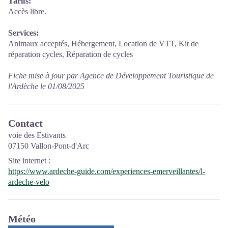
Tarifs:
Accès libre.
Services:
Animaux acceptés, Hébergement, Location de VTT, Kit de
réparation cycles, Réparation de cycles
Fiche mise à jour par Agence de Développement Touristique de
l'Ardèche le 01/08/2025
Contact
voie des Estivants
07150 Vallon-Pont-d'Arc
Site internet
:
https://www.ardeche-guide.com/experiences-emerveillantes/l-
ardeche-velo
Météo