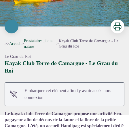
Imprimer
Prestataires pleine
Kayak Club Terre de Camargue - Le
>>
Accueil
>
>
Grau du Roi
nature
Le Grau-du-Roi
Kayak Club Terre de Camargue - Le Grau du
Roi
Voir l'image en plein écran
Embarquer cet élément afin d'y avoir accès hors
connexion
Le kayak club Terre de Camargue propose une activité Eco-
pagayeur afin de découvrir la faune et la flore de la petite
Camargue. L'été, un accueil Handipag est spécialement dédié