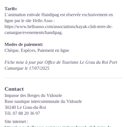
Tarifs:
L'animation estivale Handipag est réservée exclusivement en
ligne par le site Hello Asso :
https://www.helloasso.com/associations/kayak-club-terre-de-
camargue/evenements/handipag.
Modes de paiement:
Chèque, Espèces, Paiement en ligne
Fiche mise à jour par Office de Tourisme Le Grau du Roi Port
Camargue le 17/07/2025
Contact
Impasse des Berges du Vidourle
Base nautique intercommunale du Vidourle
30240 Le Grau-du-Roi
Tél. 07 88 20 36 97
Site internet
: