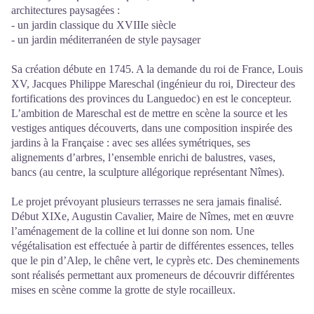
architectures paysagées :
- un jardin classique du XVIIIe siècle
- un jardin méditerranéen de style paysager
Sa création débute en 1745. A la demande du roi de France, Louis
XV, Jacques Philippe Mareschal (ingénieur du roi, Directeur des
fortifications des provinces du Languedoc) en est le concepteur.
L’ambition de Mareschal est de mettre en scène la source et les
vestiges antiques découverts, dans une composition inspirée des
jardins à la Française : avec ses allées symétriques, ses
alignements d’arbres, l’ensemble enrichi de balustres, vases,
bancs (au centre, la sculpture allégorique représentant Nîmes).
Le projet prévoyant plusieurs terrasses ne sera jamais finalisé.
Début XIXe, Augustin Cavalier, Maire de Nîmes, met en œuvre
l’aménagement de la colline et lui donne son nom. Une
végétalisation est effectuée à partir de différentes essences, telles
que le pin d’Alep, le chêne vert, le cyprès etc. Des cheminements
sont réalisés permettant aux promeneurs de découvrir différentes
mises en scène comme la grotte de style rocailleux.