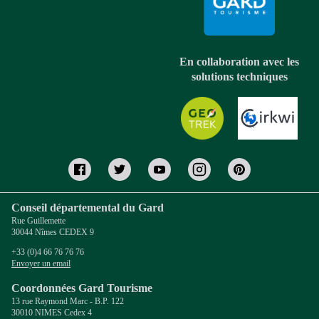
En collaboration avec les
solutions techniques
Conseil départemental du Gard
Rue Guillemette
30044 Nîmes CEDEX 9
+33 (0)4 66 76 76 76
Envoyer un email
Coordonnées Gard Tourisme
13 rue Raymond Marc - B.P. 122
30010 NIMES Cedex 4