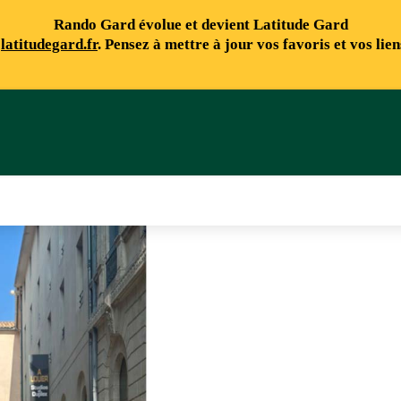
Rando Gard évolue et devient Latitude Gard
e
latitudegard.fr
. Pensez à mettre à jour vos favoris et vos lie