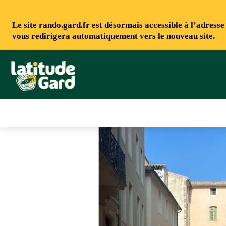
Le site rando.gard.fr est désormais accessible à l’adress
vous redirigera automatiquement vers le nouveau site.
Rando Gard