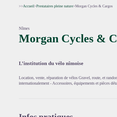
>>
Accueil
>
Prestataires pleine nature
>
Morgan Cycles & Cargos
Nîmes
Morgan Cycles & C
Voir l'
L’institution du vélo nîmoise
Location, vente, réparation de vélos Gravel, route, et rand
internationalement - Accessoires, équipements et pièces déta
Infos pratiques