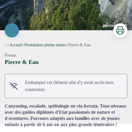
Imprimer
>>
Accueil
>
Prestataires pleine nature
>
Pierre & Eau
Fressac
Pierre & Eau
Voir l'image en plein écran
Embarquer cet élément afin d'y avoir accès hors
connexion
Canyoning, escalade, spéléologie ou via ferrata. Tous niveaux
avec des guides diplômés d'Etat passionnés de nature et
d'aventures. Parcours adaptés aux familles avec de jeunes
enfants à partir de 6 ans ou aux plus grands téméraires !