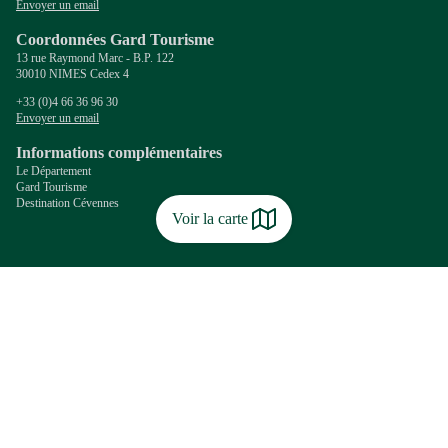
Envoyer un email
Coordonnées Gard Tourisme
13 rue Raymond Marc - B.P. 122
30010 NIMES Cedex 4
+33 (0)4 66 36 96 30
Envoyer un email
Informations complémentaires
Le Département
Gard Tourisme
Destination Cévennes
Voir la carte