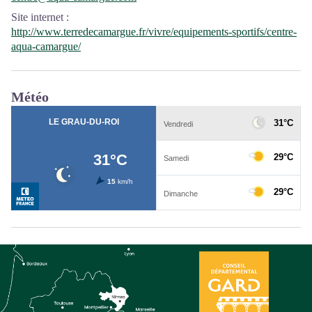
Site internet
:
http://www.terredecamargue.fr/vivre/equipements-sportifs/centre-
aqua-camargue/
Météo