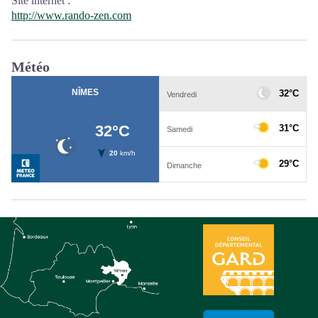
Site internet
:
http://www.rando-zen.com
Météo