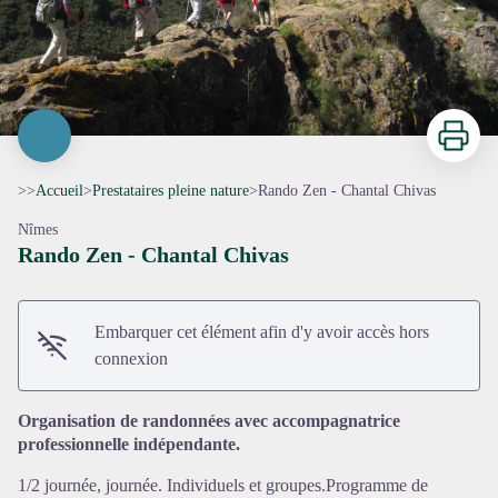
Imprimer
>>
Accueil
>
Prestataires pleine nature
>
Rando Zen - Chantal Chivas
Nîmes
Rando Zen - Chantal Chivas
Embarquer cet élément afin d'y avoir accès hors
Voir l'image en plein écran
connexion
Organisation de randonnées avec accompagnatrice
professionnelle indépendante.
1/2 journée, journée. Individuels et groupes.Programme de