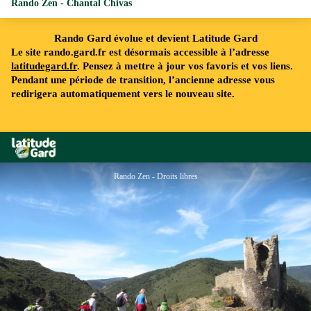
Rando Zen - Chantal Chivas
Rando Gard évolue et devient Latitude Gard
Le site rando.gard.fr est désormais accessible à l’adresse
latitudegard.fr
. Pensez à mettre à jour vos favoris et vos liens.
Pendant une période de transition, l’ancienne adresse vous
redirigera automatiquement vers le nouveau site.
Rando Gard
Rando Zen - Droits libres