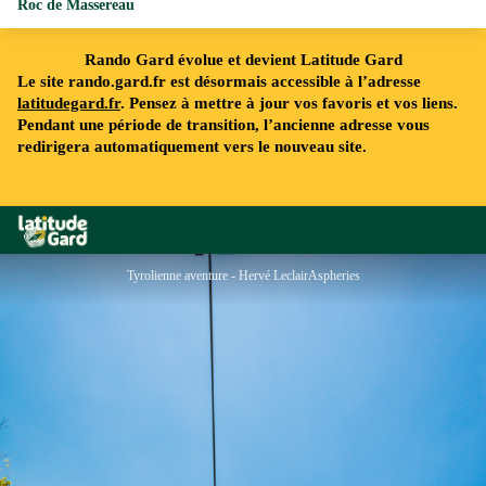
Roc de Massereau
Rando Gard évolue et devient Latitude Gard
Le site rando.gard.fr est désormais accessible à l’adresse
latitudegard.fr
. Pensez à mettre à jour vos favoris et vos liens.
Pendant une période de transition, l’ancienne adresse vous
redirigera automatiquement vers le nouveau site.
Rando Gard
Tyrolienne aventure - Hervé LeclairAspheries