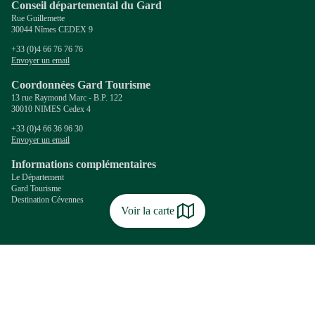
Conseil départemental du Gard
Rue Guillemette
30044 Nîmes CEDEX 9
+33 (0)4 66 76 76 76
Envoyer un email
Coordonnées Gard Tourisme
13 rue Raymond Marc - B.P. 122
30010 NIMES Cedex 4
+33 (0)4 66 36 96 30
Envoyer un email
Informations complémentaires
Le Département
Gard Tourisme
Destination Cévennes
Voir la carte