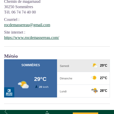
Chemin de magarnaud
30250 Sommières
Tél. 06 74 74 40 00
Courriel
:
rocdemassereau@gmail.com
Site internet
:
https://www.rocdemassereau.com/
Météo