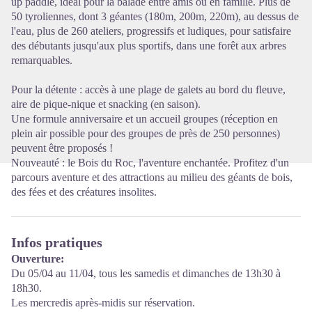
up paddle, idéal pour la balade entre amis ou en famille. Plus de
50 tyroliennes, dont 3 géantes (180m, 200m, 220m), au dessus de
l'eau, plus de 260 ateliers, progressifs et ludiques, pour satisfaire
des débutants jusqu'aux plus sportifs, dans une forêt aux arbres
remarquables.
Pour la détente : accès à une plage de galets au bord du fleuve,
aire de pique-nique et snacking (en saison).
Une formule anniversaire et un accueil groupes (réception en
plein air possible pour des groupes de près de 250 personnes)
peuvent être proposés !
Nouveauté : le Bois du Roc, l'aventure enchantée. Profitez d'un
parcours aventure et des attractions au milieu des géants de bois,
des fées et des créatures insolites.
Infos pratiques
Ouverture:
Du 05/04 au 11/04, tous les samedis et dimanches de 13h30 à
18h30.
Les mercredis après-midis sur réservation.