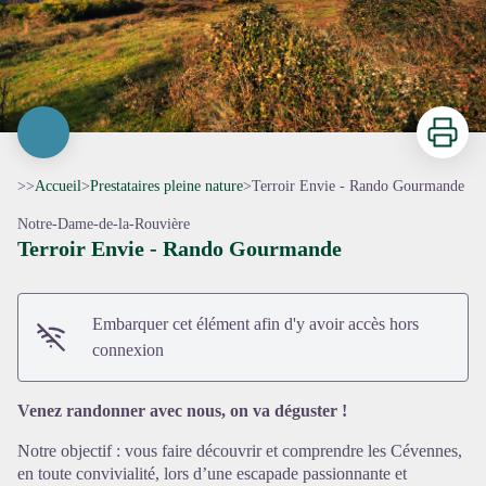
Imprimer
>>
Accueil
>
Prestataires pleine nature
>
Terroir Envie - Rando Gourmande
Notre-Dame-de-la-Rouvière
Terroir Envie - Rando Gourmande
Embarquer cet élément afin d'y avoir accès hors
Voir l'image en plein écran
connexion
Venez randonner avec nous, on va déguster !
Notre objectif : vous faire découvrir et comprendre les Cévennes,
en toute convivialité, lors d’une escapade passionnante et