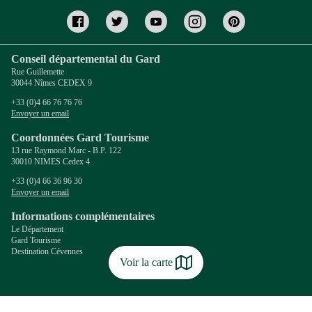
Conseil départemental du Gard
Rue Guillemette
30044 Nîmes CEDEX 9
+33 (0)4 66 76 76 76
Envoyer un email
Coordonnées Gard Tourisme
13 rue Raymond Marc - B.P. 122
30010 NIMES Cedex 4
+33 (0)4 66 36 96 30
Envoyer un email
Informations complémentaires
Le Département
Gard Tourisme
Destination Cévennes
Voir la carte