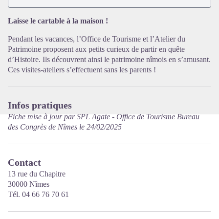
Voir l'image en plein écran
Laisse le cartable à la maison !
Pendant les vacances, l’Office de Tourisme et l’Atelier du
Patrimoine proposent aux petits curieux de partir en quête
d’Histoire. Ils découvrent ainsi le patrimoine nîmois en s’amusant.
Ces visites-ateliers s’effectuent sans les parents !
Infos pratiques
Fiche mise à jour par SPL Agate - Office de Tourisme Bureau
des Congrès de Nîmes le 24/02/2025
Contact
13 rue du Chapitre
30000 Nîmes
Tél. 04 66 76 70 61