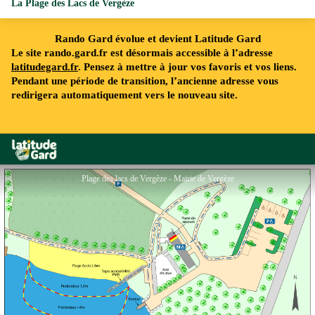
La Plage des Lacs de Vergèze
Rando Gard évolue et devient Latitude Gard
Le site rando.gard.fr est désormais accessible à l’adresse
latitudegard.fr
. Pensez à mettre à jour vos favoris et vos liens.
Pendant une période de transition, l’ancienne adresse vous
redirigera automatiquement vers le nouveau site.
Rando Gard
Plage des lacs de Vergèze - Mairie de Vergèze