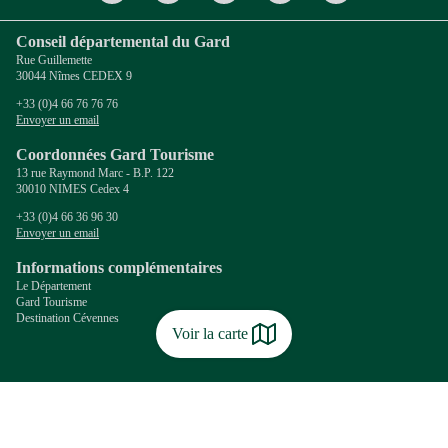
Conseil départemental du Gard
Rue Guillemette
30044 Nîmes CEDEX 9
+33 (0)4 66 76 76 76
Envoyer un email
Coordonnées Gard Tourisme
13 rue Raymond Marc - B.P. 122
30010 NIMES Cedex 4
+33 (0)4 66 36 96 30
Envoyer un email
Informations complémentaires
Le Département
Gard Tourisme
Destination Cévennes
Voir la carte