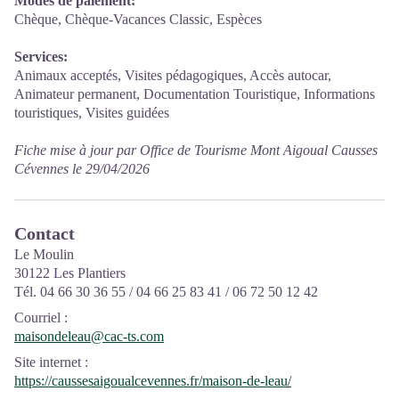
Modes de paiement:
Chèque, Chèque-Vacances Classic, Espèces
Services:
Animaux acceptés, Visites pédagogiques, Accès autocar,
Animateur permanent, Documentation Touristique, Informations
touristiques, Visites guidées
Fiche mise à jour par Office de Tourisme Mont Aigoual Causses
Cévennes le 29/04/2026
Contact
Le Moulin
30122 Les Plantiers
Tél. 04 66 30 36 55 / 04 66 25 83 41 / 06 72 50 12 42
Courriel
:
maisondeleau@cac-ts.com
Site internet
:
https://caussesaigoualcevennes.fr/maison-de-leau/