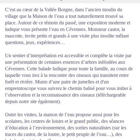
C’est au cœur de la Vallée Borgne, dans l’ancien moulin du
village que la Maison de l’eau a tout naturellement trouvé sa
place. Autour de ce témoin du passé, une exposition moderne et
ludique vous présente l’eau en Cévennes. Monsieur castor, la
mascotte, invite petits et grands à une visite plus insolite mêlant
questions, jeux, expériences…
Un sentier d’interprétation est accessible et complète la visite par
une présentation de certaines essences d’arbres inféodées aux
Cévennes. Cette balade ludique pour toute la famille, au cours de
laquelle vous irez à la rencontre des oiseaux qui transitent entre
forêt et rivière. Munis d’une paire de jumelles et d'un
empreintoscope vous suivrez le chemin balisé pour vous initier à
l’observation et la reconnaissance des oiseaux (téléchargeable
depuis notre site également).
Outre les visites, la maison de l’eau propose aussi pour les
scolaires, les centres de loisirs et le grand public, des séances
d’éducation à l’environnement, des sorties naturalistes (sur les
traces du castor, de la loutre, le petit peuple de l’eau…), des