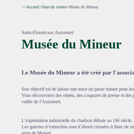
>>
Accueil
>
Sites de visites
>
Musée du Mineur
Saint-Florent-sur-Auzonnet
Musée du Mineur
Voir l'
Le Musée du Mineur a été créé par l'associ
Son objectif est de laisser une trace du passé minier pour les
Vous découvrirez des objets, des coupures de presse et des 
vallée de l'Auzonnet.
L’exploitation industrielle du charbon débute au 19è siècle.
Les galeries d’extraction sont d’abord creusées à flanc de m
serre de Majard.