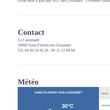
Fiche mise à jour par SPL Alès Cévennes - Cévennes Tour
Contact
La Cantonade
30960 Saint-Florent-sur-Auzonnet
Tél. 04 66 24 94 28 / 06 21 21 89 84
Météo