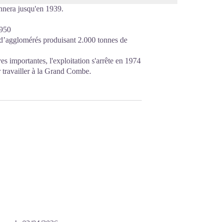
onnera jusqu'en 1939.
1950
ne d’agglomérés produisant 2.000 tonnes de
s importantes, l'exploitation s'arrête en 1974
r travailler à la Grand Combe.