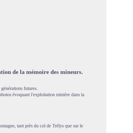
image en plein écran
ation de la mémoire des mineurs.
 générations futures.
photos évoquant l'exploitation minière dans la
ontagne, tant près du col de Trélys que sur le