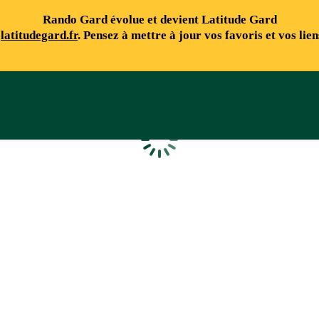
Rando Gard évolue et devient Latitude Gard
e
latitudegard.fr
. Pensez à mettre à jour vos favoris et vos lie
Chargement