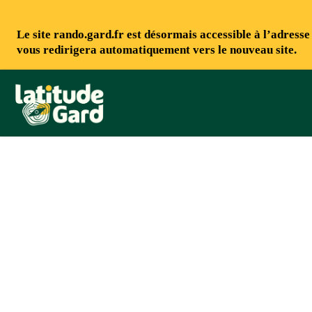
Le site rando.gard.fr est désormais accessible à l’adress
vous redirigera automatiquement vers le nouveau site.
Rando Gard