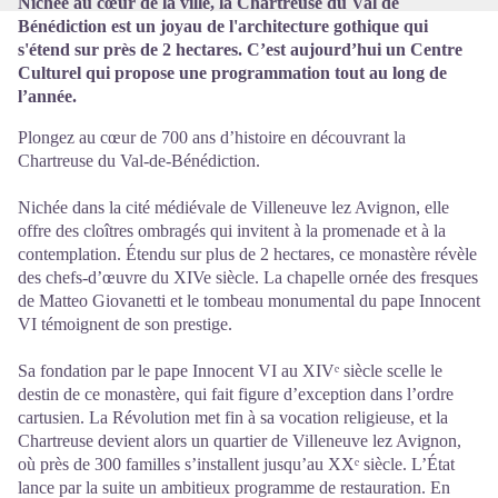
Nichée au cœur de la ville, la Chartreuse du Val de
Bénédiction est un joyau de l'architecture gothique qui
s'étend sur près de 2 hectares. C’est aujourd’hui un Centre
Culturel qui propose une programmation tout au long de
l’année.
Plongez au cœur de 700 ans d’histoire en découvrant la
Chartreuse du Val-de-Bénédiction.
Nichée dans la cité médiévale de Villeneuve lez Avignon, elle
offre des cloîtres ombragés qui invitent à la promenade et à la
contemplation. Étendu sur plus de 2 hectares, ce monastère révèle
des chefs-d’œuvre du XIVe siècle. La chapelle ornée des fresques
de Matteo Giovanetti et le tombeau monumental du pape Innocent
VI témoignent de son prestige.
Sa fondation par le pape Innocent VI au XIVᵉ siècle scelle le
destin de ce monastère, qui fait figure d’exception dans l’ordre
cartusien. La Révolution met fin à sa vocation religieuse, et la
Chartreuse devient alors un quartier de Villeneuve lez Avignon,
où près de 300 familles s’installent jusqu’au XXᵉ siècle. L’État
lance par la suite un ambitieux programme de restauration. En