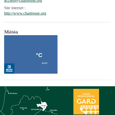
accueil@chartreuse.org
Site internet
:
http://www.chartreuse.org
Météo