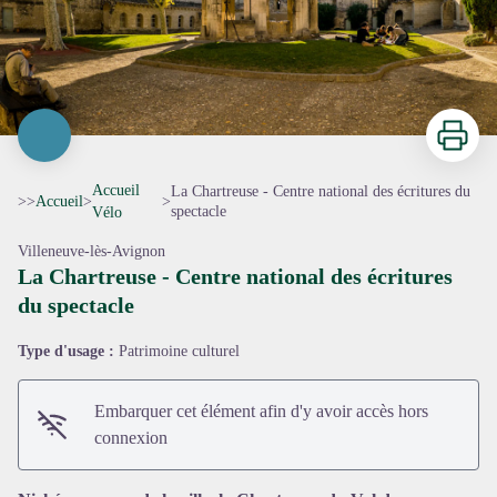
Imprimer
Accueil
La Chartreuse - Centre national des écritures du
>>
Accueil
>
>
spectacle
Vélo
Villeneuve-lès-Avignon
La Chartreuse - Centre national des écritures
du spectacle
Voir l'image en plein écran
Type d'usage :
Patrimoine culturel
Embarquer cet élément afin d'y avoir accès hors
connexion