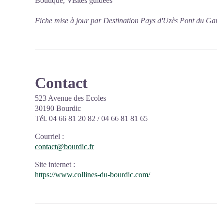
Boutique, Visites guidées
Fiche mise à jour par Destination Pays d'Uzès Pont du Ga
Contact
523 Avenue des Ecoles
30190 Bourdic
Tél. 04 66 81 20 82 / 04 66 81 81 65
Courriel
:
contact@bourdic.fr
Site internet
:
https://www.collines-du-bourdic.com/