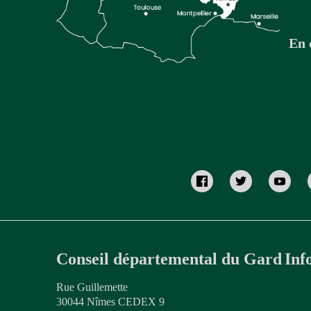
En 
Conseil départemental du Gard
Inf
Rue Guillemette
30044 Nîmes CEDEX 9