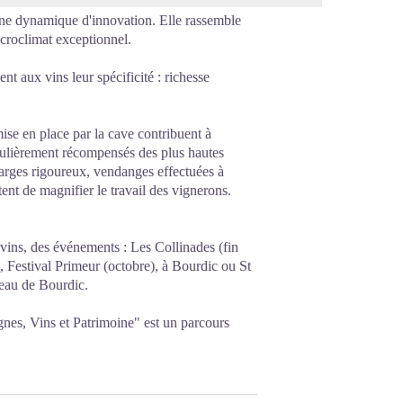
 une dynamique d'innovation. Elle rassemble
croclimat exceptionnel.
t aux vins leur spécificité : richesse
 mise en place par la cave contribuent à
égulièrement récompensés des plus hautes
charges rigoureux, vendanges effectuées à
tent de magnifier le travail des vignerons.
 vins, des événements : Les Collinades (fin
 ), Festival Primeur (octobre), à Bourdic ou St
eau de Bourdic.
nes, Vins et Patrimoine" est un parcours