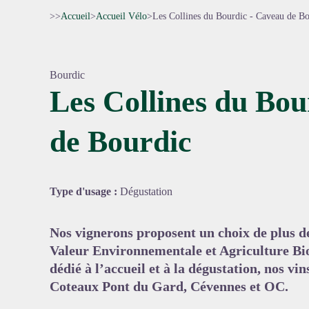
>>
Accueil
>
Accueil Vélo
>
Les Collines du Bourdic - Caveau de B
Bourdic
Les Collines du Bou
de Bourdic
Voir l'
Type d'usage :
Dégustation
Nos vignerons proposent un choix de plus de
Valeur Environnementale et Agriculture Bio
dédié à l’accueil et à la dégustation, nos 
Coteaux Pont du Gard, Cévennes et OC.