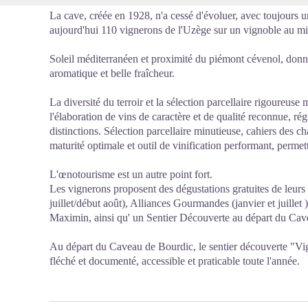
La cave, créée en 1928, n'a cessé d'évoluer, avec toujours
aujourd'hui 110 vignerons de l'Uzège sur un vignoble au mi
Soleil méditerranéen et proximité du piémont cévenol, donnen
aromatique et belle fraîcheur.
La diversité du terroir et la sélection parcellaire rigoureuse
l'élaboration de vins de caractère et de qualité reconnue, r
distinctions. Sélection parcellaire minutieuse, cahiers des 
maturité optimale et outil de vinification performant, permet
L'œnotourisme est un autre point fort.
Les vignerons proposent des dégustations gratuites de leurs
juillet/début août), Alliances Gourmandes (janvier et juillet
Maximin, ainsi qu' un Sentier Découverte au départ du Cav
Au départ du Caveau de Bourdic, le sentier découverte "Vig
fléché et documenté, accessible et praticable toute l'année.