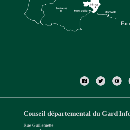
En 
Conseil départemental du Gard
Inf
Rue Guillemette