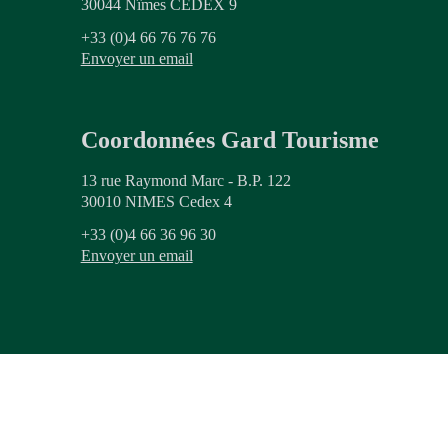
30044 Nîmes CEDEX 9
+33 (0)4 66 76 76 76
Envoyer un email
Coordonnées Gard Tourisme
13 rue Raymond Marc - B.P. 122
30010 NIMES Cedex 4
+33 (0)4 66 36 96 30
Envoyer un email