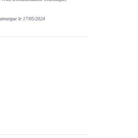
Camargue le 17/05/2024