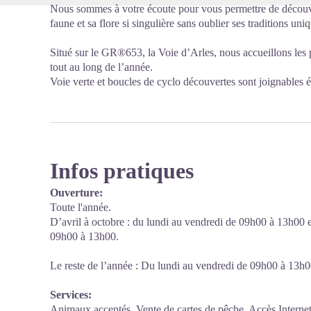
Nous sommes à votre écoute pour vous permettre de découvr
faune et sa flore si singulière sans oublier ses traditions un
Situé sur le GR®653, la Voie d’Arles, nous accueillons les
tout au long de l’année.
Voie verte et boucles de cyclo découvertes sont joignables 
Infos pratiques
Ouverture:
Toute l'année.
D’avril à octobre : du lundi au vendredi de 09h00 à 13h00 
09h00 à 13h00.
Le reste de l’année : Du lundi au vendredi de 09h00 à 13h0
Services:
Animaux acceptés, Vente de cartes de pêche, Accès Interne