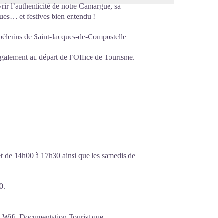
ir l’authenticité de notre Camargue, sa
iques… et festives bien entendu !
 pèlerins de Saint-Jacques-de-Compostelle
également au départ de l’Office de Tourisme.
et de 14h00 à 17h30 ainsi que les samedis de
0.
t Wifi, Documentation Touristique,