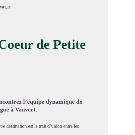
margue
Coeur de Petite
image en plein écran
ncontrez l’équipe dynamique de
gue à Vauvert.
e destination est le trait d’union entre les