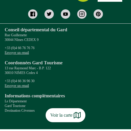
Conseil départemental du Gard
Rue Guillemette
30044 Nîmes CEDEX 9
+33 (0)4 66 76 76 76
Envoyer un email
Coordonnées Gard Tourisme
13 rue Raymond Marc - B.P. 122
30010 NIMES Cedex 4
+33 (0)4 66 36 96 30
Envoyer un email
Informations complémentaires
Le Département
Gard Tourisme
Destination Cévennes
Voir la carte