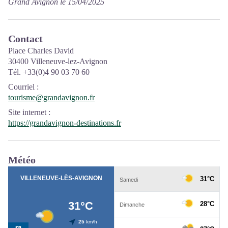
Grand Avignon le 15/04/2025
Contact
Place Charles David
30400 Villeneuve-lez-Avignon
Tél. +33(0)4 90 03 70 60
Courriel
:
tourisme@grandavignon.fr
Site internet
:
https://grandavignon-destinations.fr
Météo