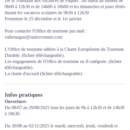
De la Toussaint aux vacances de Pâques : du mardi au samedi de
9h00 à 12h30 et de 14h00 à 18h00 et les dimanches et jours fériés
durant les vacances scolaires de 9h30 à 12h30
Fermeture le 25 décembre et le 1er janvier.
Pour contacter l'Office de tourisme par mail :
valleraugue@sudcevennes.com
L'Office de tourisme adhère à la Charte Européenne du Tourisme
Durable. (fichier téléchargeable).
Les engagements de l'Office de tourisme en II catégorie. (fichier
téléchargeable).
La charte d'accueil (fichier téléchargeable).
Infos pratiques
Ouverture:
Du 08/07 au 29/08/2025 tous les jours de 9h à 12h30 et de 14h30
à 18h30.
Du 30/08 au 02/11/2025 le mardi, mercredi, jeudi, vendredi et