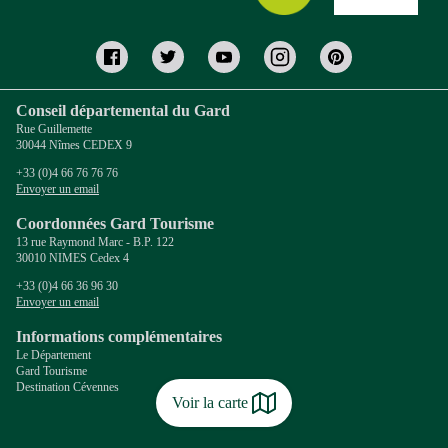
Conseil départemental du Gard
Rue Guillemette
30044 Nîmes CEDEX 9
+33 (0)4 66 76 76 76
Envoyer un email
Coordonnées Gard Tourisme
13 rue Raymond Marc - B.P. 122
30010 NIMES Cedex 4
+33 (0)4 66 36 96 30
Envoyer un email
Informations complémentaires
Le Département
Gard Tourisme
Destination Cévennes
Voir la carte