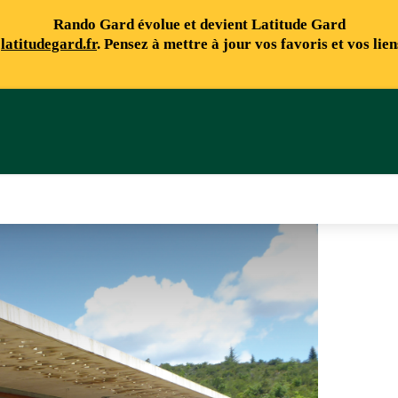
Rando Gard évolue et devient Latitude Gard
e
latitudegard.fr
. Pensez à mettre à jour vos favoris et vos lie