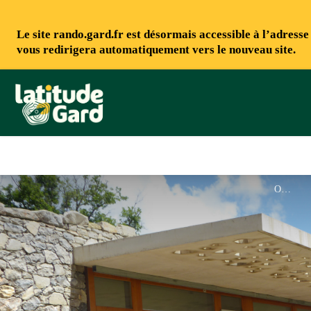
Le site rando.gard.fr est désormais accessible à l’adress
vous redirigera automatiquement vers le nouveau site.
Rando Gard
OT