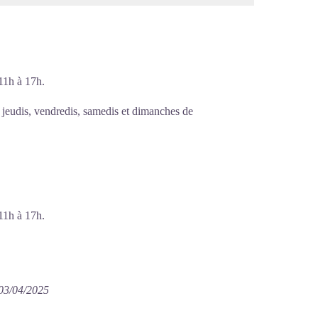
11h à 17h.
 jeudis, vendredis, samedis et dimanches de
11h à 17h.
 03/04/2025