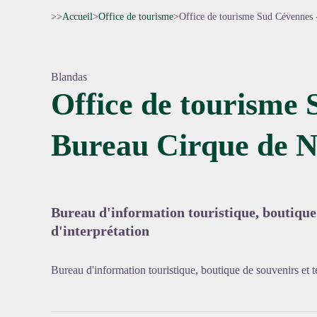
>>
Accueil
>
Office de tourisme
>
Office de tourisme Sud Cévennes 
Blandas
Office de tourisme 
Bureau Cirque de N
Voir l'
Bureau d'information touristique, boutique 
d'interprétation
Bureau d'information touristique, boutique de souvenirs et te