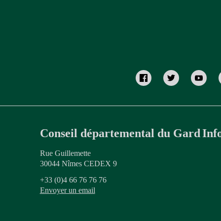
Conseil départemental du Gard
Inf
Rue Guillemette
30044 Nîmes CEDEX 9
+33 (0)4 66 76 76 76
Envoyer un email