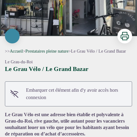
Imprimer
>>
Accueil
>
Prestataires pleine nature
>
Le Grau Vélo / Le Grand Bazar
Le Grau-du-Roi
Le Grau Vélo / Le Grand Bazar
Embarquer cet élément afin d'y avoir accès hors
Voir l'image en plein écran
connexion
Le Grau Vélo est une adresse bien établie et polyvalente à
Grau-du-Roi, rive gauche, utile autant pour les vacanciers
souhaitant louer un vélo que pour les habitants ayant besoin
de réparation ou d’achat d’accessoires.