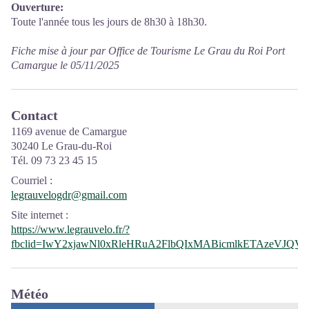
Ouverture:
Toute l'année tous les jours de 8h30 à 18h30.
Fiche mise à jour par Office de Tourisme Le Grau du Roi Port
Camargue le 05/11/2025
Contact
1169 avenue de Camargue
30240 Le Grau-du-Roi
Tél. 09 73 23 45 15
Courriel
:
legrauvelogdr@gmail.com
Site internet
:
https://www.legrauvelo.fr/?
fbclid=IwY2xjawNl0xRleHRuA2FlbQIxMABicmlkETAzeVJ
Météo