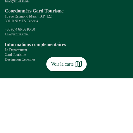
Envoyer un email
Coordonnées Gard Tourisme
13 rue Raymond Marc - B.P. 122
30010 NIMES Cedex 4
+33 (0)4 66 36 96 30
Envoyer un email
Informations complémentaires
Le Département
Gard Tourisme
Destination Cévennes
Voir la carte