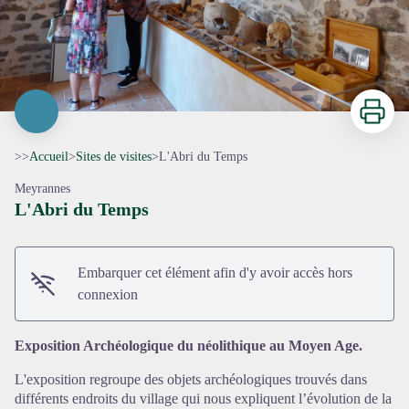
Imprimer
>>
Accueil
>
Sites de visites
>
L'Abri du Temps
Meyrannes
L'Abri du Temps
Embarquer cet élément afin d'y avoir accès hors
Voir l'image en plein écran
connexion
Exposition Archéologique du néolithique au Moyen Age.
L'exposition regroupe des objets archéologiques trouvés dans
différents endroits du village qui nous expliquent l’évolution de la