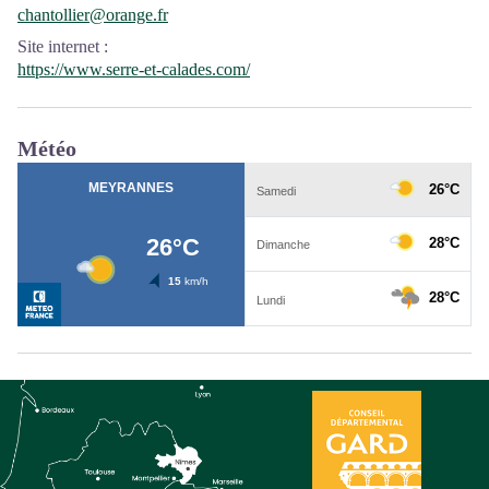
chantollier@orange.fr
Site internet
:
https://www.serre-et-calades.com/
Météo