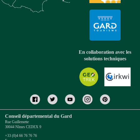
En collaboration avec les
solutions techniques
Conseil départemental du Gard
Rue Guillemette
30044 Nîmes CEDEX 9
+33 (0)4 66 76 76 76