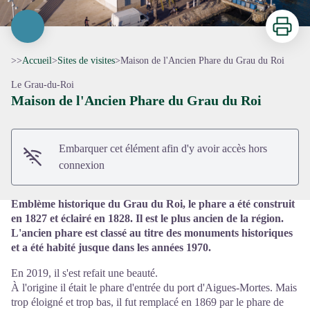
Imprimer
>>
Accueil
>
Sites de visites
>
Maison de l'Ancien Phare du Grau du Roi
Le Grau-du-Roi
Maison de l'Ancien Phare du Grau du Roi
Voir l'image en plein écran
Embarquer cet élément afin d'y avoir accès hors
connexion
Emblème historique du Grau du Roi, le phare a été construit
en 1827 et éclairé en 1828. Il est le plus ancien de la région.
L'ancien phare est classé au titre des monuments historiques
et a été habité jusque dans les années 1970.
En 2019, il s'est refait une beauté.
À l'origine il était le phare d'entrée du port d'Aigues-Mortes. Mais
trop éloigné et trop bas, il fut remplacé en 1869 par le phare de