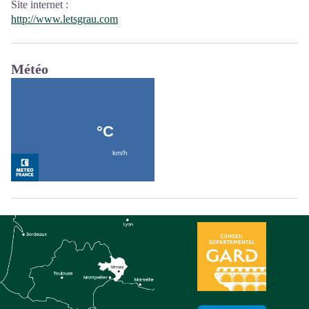
Site internet
:
http://www.letsgrau.com
Météo