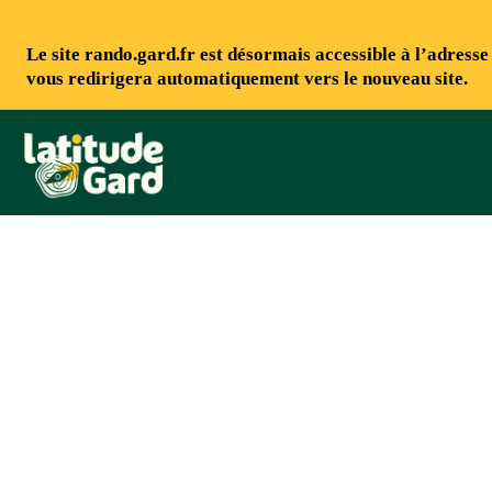
Le site rando.gard.fr est désormais accessible à l’adress
vous redirigera automatiquement vers le nouveau site.
Rando Gard