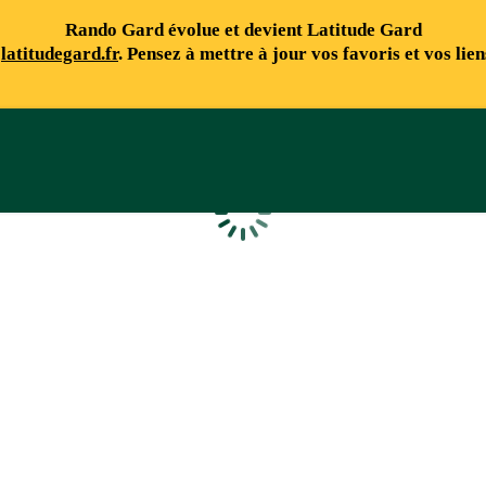
Rando Gard évolue et devient Latitude Gard
e
latitudegard.fr
. Pensez à mettre à jour vos favoris et vos lie
Chargement