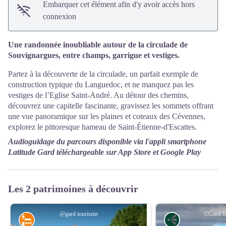
Embarquer cet élément afin d'y avoir accès hors
connexion
Une randonnée inoubliable autour de la circulade de
Souvignargues, entre champs, garrigue et vestiges.
Partez à la découverte de la circulade, un parfait exemple de
construction typique du Languedoc, et ne manquez pas les
vestiges de l’Eglise Saint-André. Au détour des chemins,
découvrez une capitelle fascinante, gravissez les sommets offrant
une vue panoramique sur les plaines et coteaux des Cévennes,
explorez le pittoresque hameau de Saint-Étienne-d'Escattes.
Audioguidage du parcours disponible via l'appli smartphone
Latitude Gard téléchargeable sur App Store et Google Play
Les 2 patrimoines à découvrir
@gard tourisme
©Gard T
Religieux
Point de vue