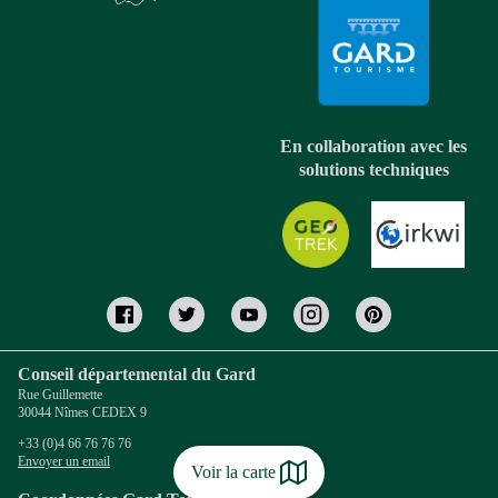
En collaboration avec les
solutions techniques
Conseil départemental du Gard
Rue Guillemette
30044 Nîmes CEDEX 9
+33 (0)4 66 76 76 76
Envoyer un email
Voir la carte