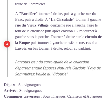
route de Sommières.
A
"Bordière"
tourner à droite, puis à gauche
rue du
Parc
, puis à droite. A
"La Circulade"
tourner à gauche
rue du Vieux Village
, deuxième rue à gauche, faire le
tour de la circulade puis après environ 150m tourner à
gauche sous le porche. Tourner à droite sur le
chemin de
la Roque
puis tourner à gauche troisième rue,
rue du
Lavoir
, en bas tourner à droite, retour au parking.
Parcours issu du carto-guide de la collection
départementale Espaces Naturels Gardois "Pays de
Sommières: Vallée du Vidourle" .
Départ
:
Souvignargues
Arrivée
:
Souvignargues
Communes traversées
:
Souvignargues, Calvisson et Aujargues