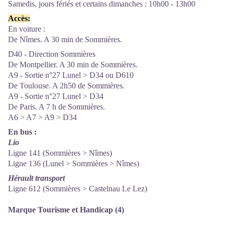
Samedis, jours fériés et certains dimanches : 10h00 - 13h00
Accès:
En voiture :
De Nîmes. A 30 min de Sommières.
D40 - Direction Sommières
De Montpellier. A 30 min de Sommières.
A9 - Sortie n°27 Lunel > D34 ou D610
De Toulouse. A 2h50 de Sommières.
A9 - Sortie n°27 Lunel > D34
De Paris. A 7 h de Sommières.
A6 > A7 > A9 > D34
En bus :
Lio
Ligne 141 (Sommières > Nîmes)
Ligne 136 (Lunel > Sommières > Nîmes)
Hérault transport
Ligne 612 (Sommières > Castelnau Le Lez)
Marque Tourisme et Handicap (4)