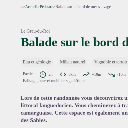
>>
Accueil
>
Pédestre
>
Balade sur le bord de mer sauvage
Le Grau-du-Roi
Balade sur le bord 
Voir l'
Eau et géologie
Milieu naturel
Vignoble et terroir
Facile
2h
8km
+10m
-10m
Balisage jaune et mobilier signalétique
Lors de cette randonnée vous découvrirez u
littoral languedocien. Vous cheminerez à tr
camarguaise. Cette espace est également un 
des Sables.