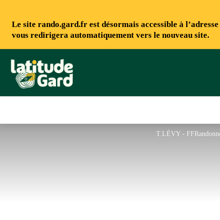
Le site rando.gard.fr est désormais accessible à l’adress
vous redirigera automatiquement vers le nouveau site.
Rando Gard