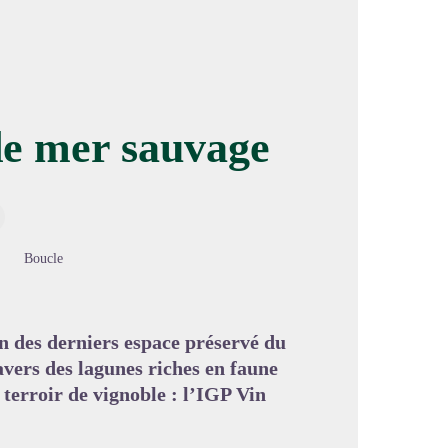
de mer sauvage
image en plein écran
Boucle
n des derniers espace préservé du
avers des lagunes riches en faune
terroir de vignoble : l’IGP Vin