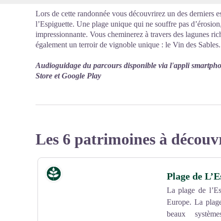
Lors de cette randonnée vous découvrirez un des derniers es
l’Espiguette. Une plage unique qui ne souffre pas d’érosion
impressionnante. Vous cheminerez à travers des lagunes ric
également un terroir de vignoble unique : le Vin des Sables.
Audioguidage du parcours disponible via l'appli smartph
Store et Google Play
Les 6 patrimoines à découv
Milieu naturel
Plage de L’E
La plage de l’E
Europe. La plage
beaux systèm