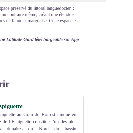
pace préservé du littoral languedocien :
, au contraire même, créant une étendue
hes en faune camarguaise. Cette espace est
one Latitude Gard téléchargeable sur App
rir
spiguette
spiguette au Grau du Roi est unique en
 de l’Espiguette constitue l’un des plus
es dunaires du Nord du bassin